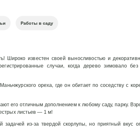
тьи
Работы в саду
ть! Широко известен своей выносливостью и декоратив
арегистрированные случаи, когда дерево зимовало бе
аньчжурского ореха, где он обитает по соседству с кор
лают его отличным дополнением к любому саду, парку. Вз
пестрых листьев — 1 м!
й задачей из-за твердой скорлупы, но приятный вкус 