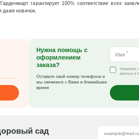
 Гарденмарт гарантирует 100% соответствие всех заявл
 даже новичок.
Нужна помощь с
*
Имя
оформлением
заказа?
Нажимая «
данных и 
Оставьте свой номер телефона и
мы свяжемся с Вами в ближайшее
время
доровый сад