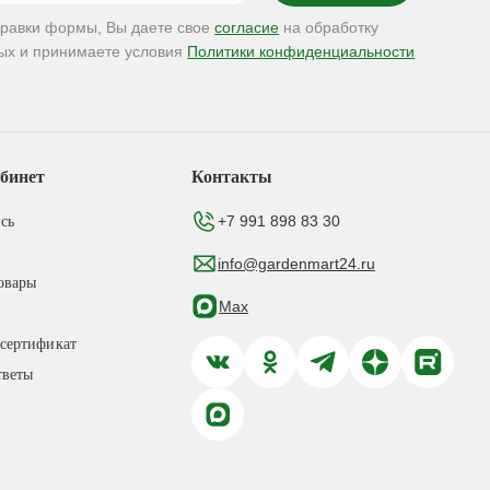
правки формы, Вы даете свое
согласие
на обработку
ых и принимаете условия
Политики конфиденциальности
бинет
Контакты
+7 991 898 83 30
сь
info@gardenmart24.ru
овары
Max
сертификат
тветы