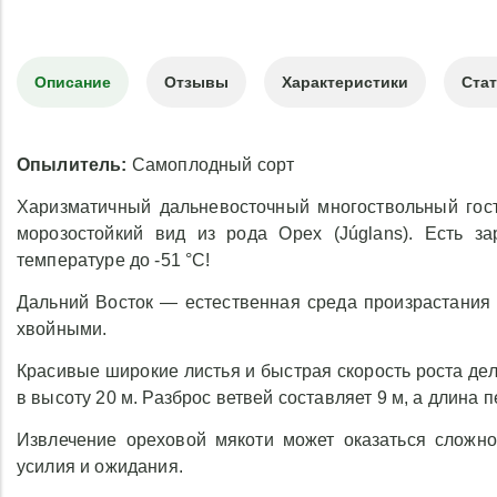
Описание
Отзывы
Характеристики
Ста
Опылитель:
Самоплодный сорт
Харизматичный дальневосточный многоствольный гос
морозостойкий вид из рода Орех (Júglans). Есть з
температуре до -51 °С!
Дальний Восток — естественная среда произрастания М
хвойными.
Красивые широкие листья и быстрая скорость роста де
в высоту 20 м. Разброс ветвей составляет 9 м, а длина 
Извлечение ореховой мякоти может оказаться сложно
усилия и ожидания.