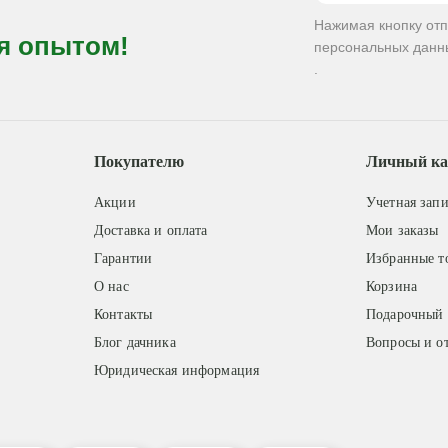
Нажимая кнопку от
я опытом!
персональных данн
.
Покупателю
Личный ка
Акции
Учетная запи
Доставка и оплата
Мои заказы
Гарантии
Избранные т
О нас
Корзина
Контакты
Подарочный 
Блог дачника
Вопросы и о
Юридическая информация