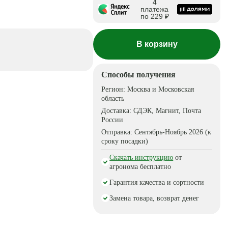
4
платежа
по 229 ₽
В корзину
Способы получения
Регион:
Москва и Московская
область
Доставка:
СДЭК, Магнит, Почта
России
Отправка:
Сентябрь-Ноябрь 2026 (к
сроку посадки)
Скачать инструкцию
от
агронома бесплатно
Гарантия качества и сортности
Замена товара, возврат денег