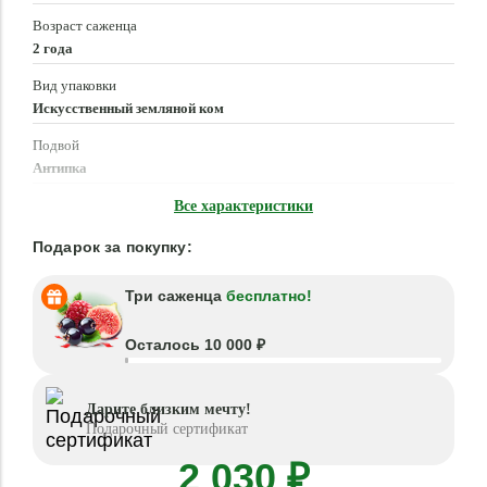
Возраст саженца
2 года
Вид упаковки
Искусственный земляной ком
Подвой
Антипка
Время посадки
Все характеристики
Март - Май, Сентябрь - Октябрь
Подарок за покупку:
Три саженца
бесплатно!
Осталось 10 000 ₽
Дарите близким мечту!
Подарочный сертификат
2 030 ₽