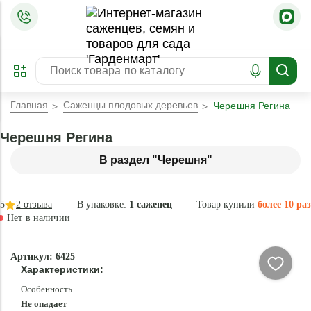
=
ОФОРМИТЬ
ЗАБРОНИРОВАТЬ
ПРЕДЗАКАЗ
ЛУЧШЕЕ
Главная
Саженцы плодовых деревьев
Черешня Регина
Черешня Регина
В раздел "Черешня"
5
2
отзыва
В упаковке:
1 саженец
Товар купили
более 10 раз
Нет в наличии
Нет в
Артикул: 6425
наличии
Характеристики:
Особенность
Не опадает