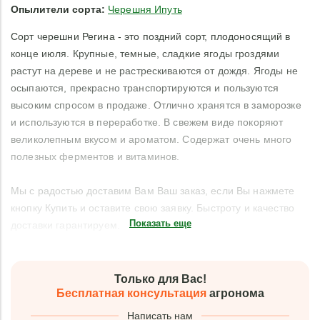
Опылители сорта:
Черешня Ипуть
Сорт черешни Регина - это поздний сорт, плодоносящий в
конце июля. Крупные, темные, сладкие ягоды гроздями
растут на дереве и не растрескиваются от дождя. Ягоды не
осыпаются, прекрасно транспортируются и пользуются
высоким спросом в продаже. Отлично хранятся в заморозке
и используются в переработке. В свежем виде покоряют
великолепным вкусом и ароматом. Содержат очень много
полезных ферментов и витаминов.
Мы с радостью доставим Вам Ваш заказ, если Вы нажмете
кнопку Купить и оставите свою заявку. Быстроту и качество
Показать еще
доставки гарантируем.
Только для Вас!
Бесплатная консультация
агронома
Написать нам