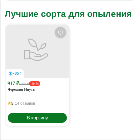
Лучшие сорта для опыления
–35 °
917 ₽
- 84 %
5 730 ₽
Черешня Ипуть
5
14 отзывов
В корзину