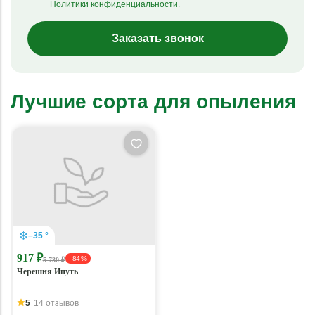
Политики конфиденциальности
.
Заказать звонок
Лучшие сорта для опыления
–35 °
917 ₽
- 84 %
5 730 ₽
Черешня Ипуть
5
14 отзывов