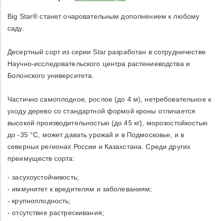
Big Star® станет очаровательным дополнением к любому
саду.
Десертный сорт из серии Star разработан в сотрудничестве
Научно-исследовательского центра растениеводства и
Болонского университета.
Частично самоплодное, рослое (до 4 м), нетребовательное к
уходу дерево со стандартной формой кроны отличается
высокой производительностью (до 45 кг), морозостойкостью
до -35 °С, может давать урожай и в Подмосковье, и в
северных регионах России и Казахстана. Среди других
преимуществ сорта:
- засухоустойчивость;
- иммунитет к вредителям и заболеваниям;
- крупноплодность;
- отсутствие растрескивания;