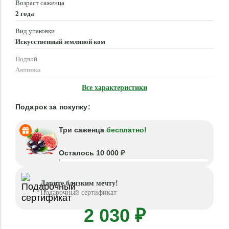
Возраст саженца
2 года
Вид упаковки
Искусственный земляной ком
Подвой
Антипка
Время посадки
Все характеристики
Март - Май, Сентябрь - Ноябрь
Подарок за покупку:
Три саженца
бесплатно!
Осталось 10 000 ₽
Дарите близким мечту!
Подарочный сертификат
2 030 ₽