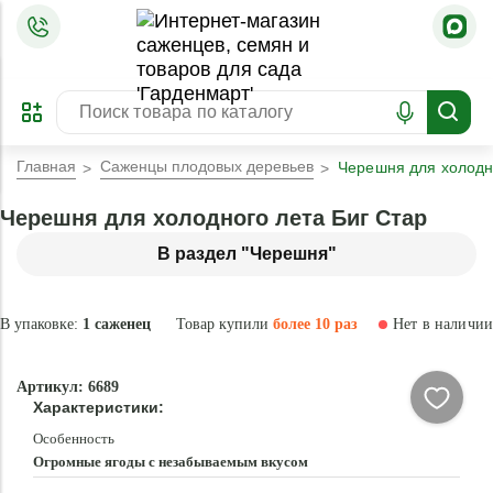
=
ОФОРМИТЬ
ЗАБРОНИРОВАТЬ
ПРЕДЗАКАЗ
ЛУЧШЕЕ
Главная
Саженцы плодовых деревьев
Черешня для холодн
Черешня для холодного лета Биг Стар
В раздел "Черешня"
В упаковке:
1 саженец
Товар купили
более 10 раз
Нет в наличии
Нет в
Артикул: 6689
наличии
Характеристики:
Особенность
Огромные ягоды с незабываемым вкусом