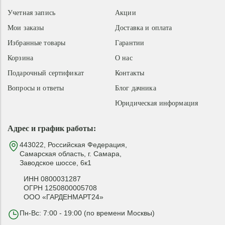
Учетная запись
Акции
Мои заказы
Доставка и оплата
Избранные товары
Гарантии
Корзина
О нас
Подарочный сертификат
Контакты
Вопросы и ответы
Блог дачника
Юридическая информация
Адрес и график работы:
443022, Российская Федерация,
Самарская область, г. Самара,
Заводское шоссе, 6к1
ИНН 0800031287
ОГРН 1250800005708
ООО «ГАРДЕНМАРТ24»
Пн-Вс: 7:00 - 19:00 (по времени Москвы)