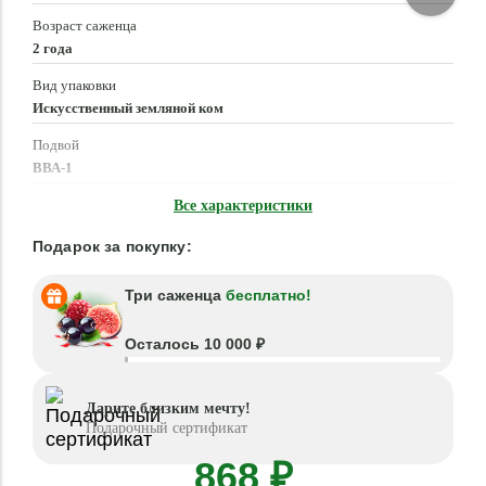
Возраст саженца
2 года
Вид упаковки
Искусственный земляной ком
Подвой
ВВА-1
Время посадки
Все характеристики
Март - Май, Сентябрь - Ноябрь
Подарок за покупку:
Три саженца
бесплатно!
Осталось 10 000 ₽
Дарите близким мечту!
Подарочный сертификат
868 ₽