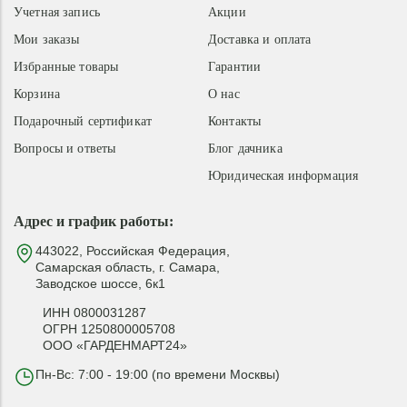
Учетная запись
Акции
Мои заказы
Доставка и оплата
Избранные товары
Гарантии
Корзина
О нас
Подарочный сертификат
Контакты
Вопросы и ответы
Блог дачника
Юридическая информация
Адрес и график работы:
443022, Российская Федерация,
Самарская область, г. Самара,
Заводское шоссе, 6к1
ИНН 0800031287
ОГРН 1250800005708
ООО «ГАРДЕНМАРТ24»
Пн-Вс: 7:00 - 19:00 (по времени Москвы)