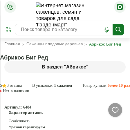
=
ОФОРМИТЬ
ЗАБРОНИРОВАТЬ
ПРЕДЗАКАЗ
ЛУЧШЕЕ
Главная
Саженцы плодовых деревьев
Абрикос Биг Ред
Абрикос Биг Ред
В раздел "Абрикос"
5
3
отзыва
В упаковке:
1 саженец
Товар купили
более 10 раз
Нет в наличии
Нет в
Артикул: 6484
наличии
Характеристики:
Особенность
Урожай гарантируем