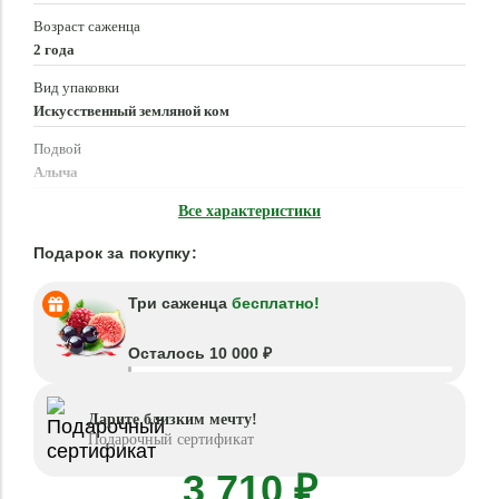
Возраст саженца
2 года
Вид упаковки
Искусственный земляной ком
Подвой
Алыча
Время посадки
Все характеристики
Март - Май, Сентябрь - Октябрь
Подарок за покупку:
Три саженца
бесплатно!
Осталось 10 000 ₽
Дарите близким мечту!
Подарочный сертификат
3 710 ₽