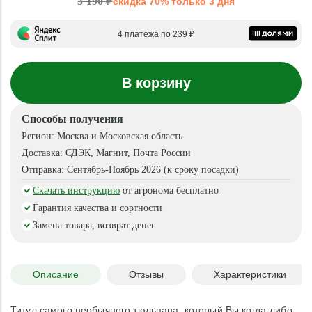
3 190 ₽
скидка 70% только 3 дня
4 платежа по 239 ₽
В корзину
Способы получения
Регион:
Москва и Московская область
Доставка:
СДЭК, Магнит, Почта России
Отправка:
Сентябрь-Ноябрь 2026 (к сроку посадки)
Скачать инструкцию
от агронома бесплатно
Гарантия качества и сортности
Замена товара, возврат денег
Описание
Отзывы
Характеристики
Титул самого необычного тюльпана, который Вы когда-либо