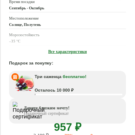
Время посадки
Сентябрь - Октябрь
Местоположение
Солнце, Полутень
Морозостойкость
–35 °C
Высота растения
Все характеристики
до 50 см
Подарок за покупку:
Три саженца
бесплатно!
Осталось 10 000 ₽
Дарите близким мечту!
Подарочный сертификат
957 ₽