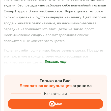
видели, беспрецедентно забирает себе попугайный тюльпан
Супер Пэррот. В нем необычно все. Форма цветка, которая
сильно изрезана и будто вывернута наизнанку. Цвет, который
вроде и кажется белоснежным, но насыщенно-зеленая
середина напоминает, что этот цветок не так-то прост.
Необыкновенно сладкий аромат дополняет список
положительных качеств этого цветка.
Тюльпан любит солнечные, безветренные места. Посадите
его там, и уже в конце апреля можно восхищаться
Показать еще
величественным цветком.
Только для Вас!
Бесплатная консультация
агронома
Написать нам
Max