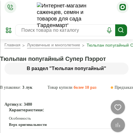
=
ОФОРМИТЬ
ЗАБРОНИРОВАТЬ
ПРЕДЗАКАЗ
ЛУЧШЕЕ
Главная
Луковичные и многолетние
Тюльпан попугайный С
Тюльпан попугайный Супер Пэррот
В раздел "Тюльпан попугайный"
В упаковке:
3 лук
Товар купили
более 10 раз
Предзаказ
–35 °
-
Артикул: 3480
70
Характеристики:
%
Особенность
Верх оригинальности