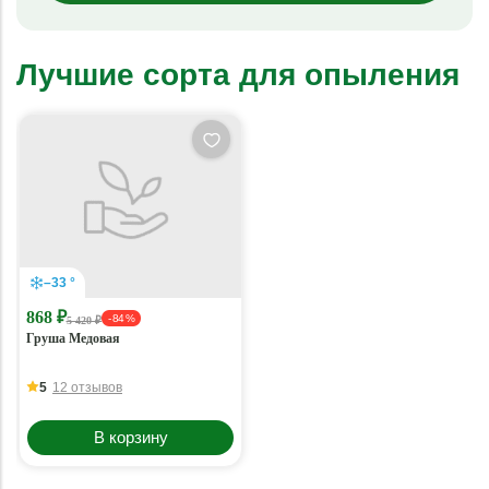
Лучшие сорта для опыления
–33 °
868 ₽
- 84 %
5 420 ₽
Груша Медовая
5
12 отзывов
В корзину