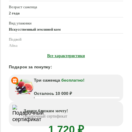
Возраст саженца
2 года
Вид упаковки
Искусственный земляной ком
Подвой
Айва
Время посадки
Все характеристики
Март - Май, Сентябрь - Октябрь
Подарок за покупку:
Три саженца
бесплатно!
Осталось 10 000 ₽
Дарите близким мечту!
Подарочный сертификат
1 720 ₽