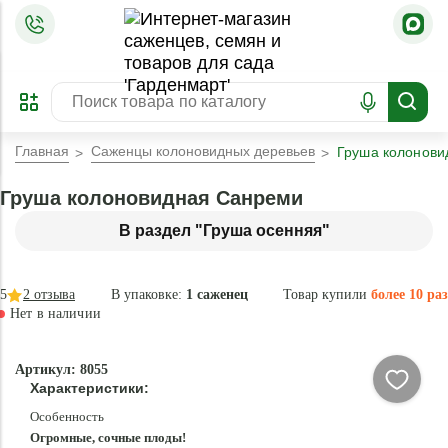
=
ОФОРМИТЬ
ЗАБРОНИРОВАТЬ
ПРЕДЗАКАЗ
ЛУЧШЕЕ
Главная
Саженцы колоновидных деревьев
Груша колонови
Груша колоновидная Санреми
В раздел "Груша осенняя"
5
2
отзыва
В упаковке:
1 саженец
Товар купили
более 10 раз
Нет в наличии
Нет в
Артикул: 8055
наличии
Характеристики:
Особенность
Огромные, сочные плоды!