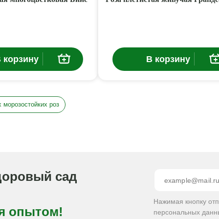
 корзину
В корзину
 морозостойких роз
доровый сад
Нажимая кнопку от
я опытом!
персональных данн