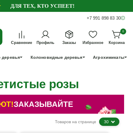
ДЛЯ ТЕХ, КТО УСПЕЕТ!
+7 991 898 83 30
0
Сравнение
Профиль
Заказы
Избранное
Корзина
 деревья
Колоновидные деревья
Агрохимикаты
етистые розы
ЮТ!
ЗАКАЗЫВАЙТЕ
Товаров на странице
30