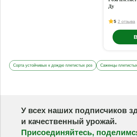
Ду
5
2 отзыва
В
Сорта устойчивых к дождю плетистых роз
Саженцы плетистых
У всех наших подписчиков з
и качественный урожай.
Присоединяйтесь, поделимс