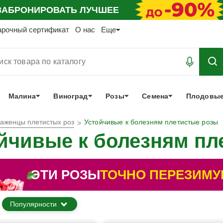
АБРОНИРОВАТЬ
ЛУЧШЕЕ
арочный сертификат
О нас
Еще
Малина
Виноград
Розы
Семена
Плодовые
аженцы плетистых роз
Устойчивые к болезням плетистые розы
йчивые к болезням пл
ЭТИ РОЗЫ
ТОЧНО ПЕРЕЗИМУ
Популярности