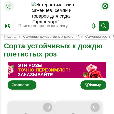
=
ОФОРМИТЬ
ЗАБРОНИРОВАТЬ
ПРЕДЗАКАЗ
ЛУЧШЕЕ
Главная
Саженцы декоративных растений
Саженцы роз
Сорта устойчивых к дождю
плетистых роз
ЭТИ РОЗЫ
ТОЧНО ПЕРЕЗИМУЮТ!
ЗАКАЗЫВАЙТЕ
Сортировать
Фильтр