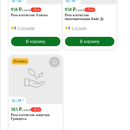
–30 °
–30 °
958 ₽
958 ₽
- 75 %
- 75 %
3 830 ₽
3 830 ₽
Роза плетистая Аляска
Роза плетистая
многоцветковая Бийе Ду
5
5 отзывов
5
2 отзыва
В корзину
В корзину
Новинка
–25 °
383 ₽
- 90 %
3 830 ₽
Роза плетистая живучая
Грандесса