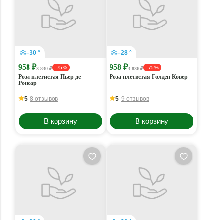
–30 °
–28 °
958 ₽
958 ₽
- 75 %
- 75 %
3 830 ₽
3 830 ₽
Роза плетистая Пьер де
Роза плетистая Голден Ковер
Ронсар
5
8 отзывов
5
9 отзывов
В корзину
В корзину