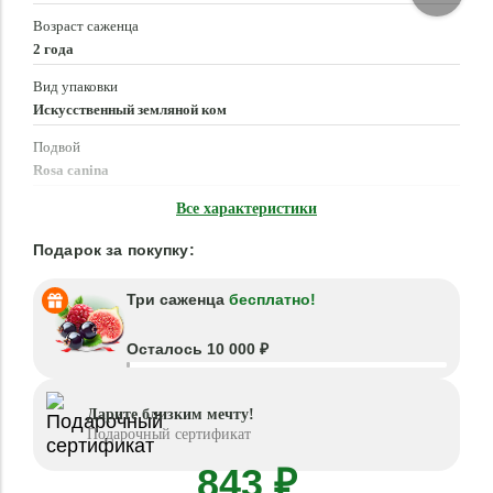
Возраст саженца
2 года
Вид упаковки
Искусственный земляной ком
Подвой
Rosa canina
Время посадки
Все характеристики
Март - Июнь, Сентябрь - Ноябрь
Подарок за покупку:
Три саженца
бесплатно!
Осталось 10 000 ₽
Дарите близким мечту!
Подарочный сертификат
843 ₽