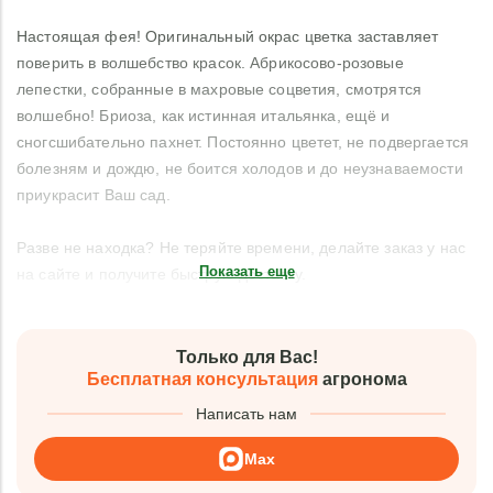
Настоящая фея! Оригинальный окрас цветка заставляет
поверить в волшебство красок. Абрикосово-розовые
лепестки, собранные в махровые соцветия, смотрятся
волшебно! Бриоза, как истинная итальянка, ещё и
сногсшибательно пахнет. Постоянно цветет, не подвергается
болезням и дождю, не боится холодов и до неузнаваемости
приукрасит Ваш сад.
Разве не находка? Не теряйте времени, делайте заказ у нас
Показать еще
на сайте и получите быструю доставку.
Только для Вас!
Бесплатная консультация
агронома
Написать нам
Max