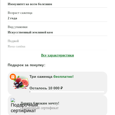
Иммунитет ко всем болезням
Возраст саженца
2 года
Вид упаковки
Искусственный земляной ком
Подвой
Rosa canina
Время посадки
Все характеристики
Март - Июнь, Сентябрь - Ноябрь
Подарок за покупку:
Три саженца
бесплатно!
Осталось 10 000 ₽
Дарите близким мечту!
Подарочный сертификат