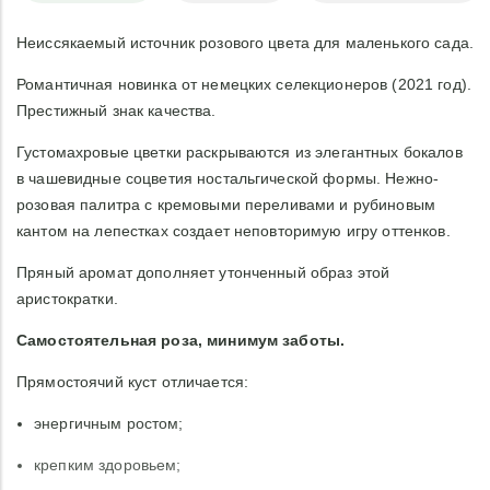
Неиссякаемый источник розового цвета для маленького сада.
Романтичная новинка от немецких селекционеров (2021 год).
Престижный знак качества.
Густомахровые цветки раскрываются из элегантных бокалов
в чашевидные соцветия ностальгической формы. Нежно-
розовая палитра с кремовыми переливами и рубиновым
кантом на лепестках создает неповторимую игру оттенков.
Пряный аромат дополняет утонченный образ этой
аристократки.
Самостоятельная роза, минимум заботы.
Прямостоячий куст отличается:
энергичным ростом;
крепким здоровьем;