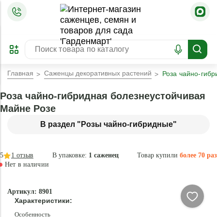
=
ОФОРМИТЬ
ЗАБРОНИРОВАТЬ
ПРЕДЗАКАЗ
ЛУЧШЕЕ
Главная
Саженцы декоративных растений
Роза чайно-гибр
Роза чайно-гибридная болезнеустойчивая
Майне Розе
В раздел "Розы чайно-гибридные"
5
1
отзыв
В упаковке:
1 саженец
Товар купили
более 70 раз
Нет в наличии
Нет в
Артикул: 8901
наличии
Характеристики:
Особенность