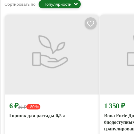
Сортировать по
Популярности
6 ₽
1 350 ₽
- 80 %
30 ₽
Горшок для рассады 0,5 л
Bona Forte Дл
биодоступны
гранулирован