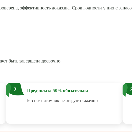
проверена, эффективность доказана. Срок годности у них с запас
ожет быть завершена досрочно.
2
Предоплата 50% обязательна
Без нее питомник не отгрузит саженцы.