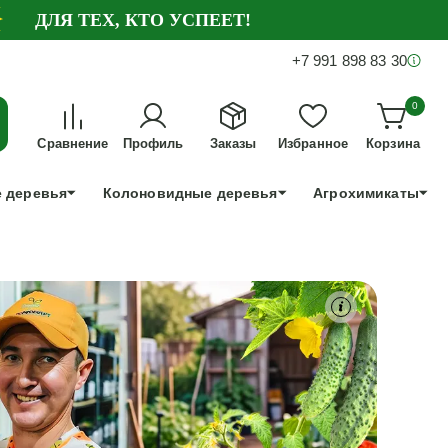
ДЛЯ ТЕХ, КТО УСПЕЕТ!
+7 991 898 83 30
0
Сравнение
Профиль
Заказы
Избранное
Корзина
 деревья
Колоновидные деревья
Агрохимикаты