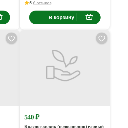
5
6 отзывов
В корзину
540 ₽
Красноголовик (подосиновик) еловый