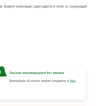
ом. Берите побольше, пригодятся и этой, и следующей
3
Заказы подтверждаем без звонка
Квитанции об оплате можно отправить в
Max
.