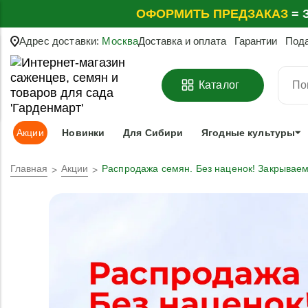
ОФОРМИТЬ
ПРЕДЗАКАЗ
=
З
Адрес доставки:
Москва
Доставка и оплата
Гарантии
Под
Каталог
Акции
Новинки
Для Сибири
Ягодные культуры
Главная
Акции
Распродажа семян. Без наценок! Закрываем