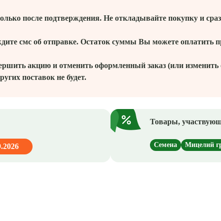
олько после подтверждения. Не откладывайте покупку и сразу
ждите смс об отправке. Остаток суммы Вы можете оплатить 
ершить акцию и отменить оформленный заказ (или изменить е
ругих поставок не будет.
Товары, участвующ
Семена
Мицелий г
9.2026