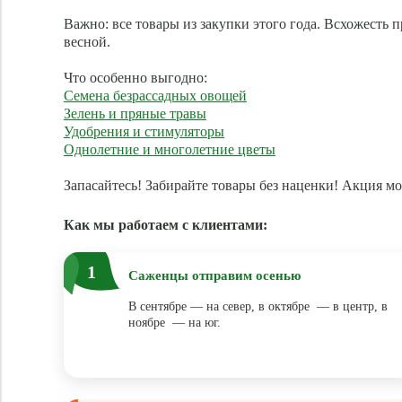
Важно: все товары из закупки этого года. Всхожесть 
весной.
Что особенно выгодно:
Семена безрассадных овощей
Зелень и пряные травы
Удобрения и стимуляторы
Однолетние и многолетние цветы
Запасайтесь! Забирайте товары без наценки! Акция м
Как мы работаем с клиентами:
1
Саженцы отправим осенью
В сентябре — на север, в октябре — в центр, в
ноябре — на юг.