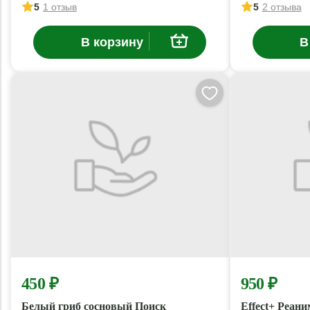
5
1 отзыв
5
2 отзыва
В корзину
В
450 ₽
950 ₽
Белый гриб сосновый Поиск
Effect+ Реани