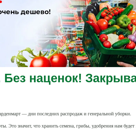
 Без наценок! Закрыва
Гарденмарт — дни последних распродаж и генеральной уборки.
ты. Это значит, что хранить семена, грибы, удобрения нам буде