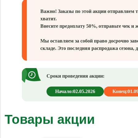
Важно! Заказы по этой акции отправляем т
хватит.
Внесите предоплату 50%, отправьте чек и 
Мы оставляем за собой право досрочно зав
складе. Это последняя распродажа сезона, д
Сроки проведения акции:
Начало:
02.05.2026
Конец:
01.0
Товары акции