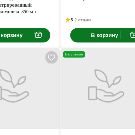
нтрированный
комплекс 350 мл
5
2 отзыва
 корзину
В корзину
Натурально