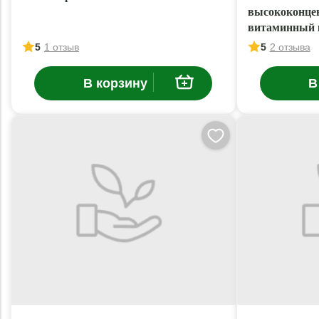
высококонце
витаминный 
5
1 отзыв
5
2 отзыва
В корзину
В