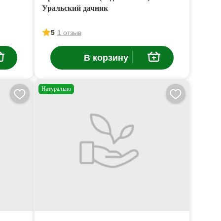
Уральский дачник
5
1 отзыв
В корзину
Натурально