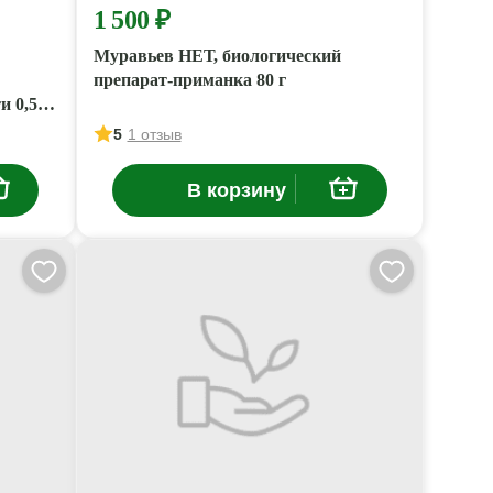
1 500 ₽
Муравьев НЕТ, биологический
препарат-приманка 80 г
и 0,5
5
1 отзыв
В корзину