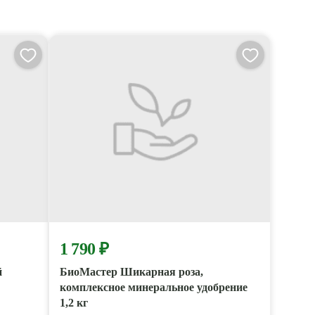
1 790 ₽
й
БиоМастер Шикарная роза,
комплексное минеральное удобрение
1,2 кг