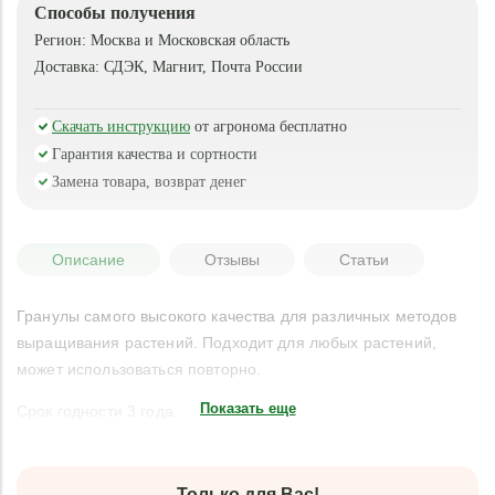
Способы получения
Регион:
Москва и Московская область
Доставка:
СДЭК, Магнит, Почта России
Скачать инструкцию
от агронома бесплатно
Гарантия качества и сортности
Замена товара, возврат денег
Описание
Отзывы
Статьи
Гранулы самого высокого качества для различных методов
выращивания растений. Подходит для любых растений,
может использоваться повторно.
Показать еще
Срок годности 3 года.
Только для Вас!