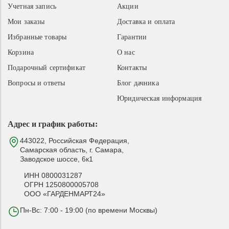
Учетная запись
Акции
Мои заказы
Доставка и оплата
Избранные товары
Гарантии
Корзина
О нас
Подарочный сертификат
Контакты
Вопросы и ответы
Блог дачника
Юридическая информация
Адрес и график работы:
443022, Российская Федерация,
Самарская область, г. Самара,
Заводское шоссе, 6к1
ИНН 0800031287
ОГРН 1250800005708
ООО «ГАРДЕНМАРТ24»
Пн-Вс: 7:00 - 19:00 (по времени Москвы)