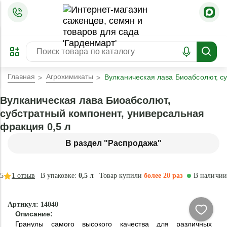
=
ОФОРМИТЬ
ЗАБРОНИРОВАТЬ
ПРЕДЗАКАЗ
ЛУЧШЕЕ
Главная
Агрохимикаты
Вулканическая лава Биоабсолют, с
Вулканическая лава Биоабсолют,
субстратный компонент, универсальная
фракция 0,5 л
В раздел "Распродажа"
5
1
отзыв
В упаковке:
0,5 л
Товар купили
более 20 раз
В наличии
-
Артикул: 14040
40
Описание:
%
Гранулы самого высокого качества для различных