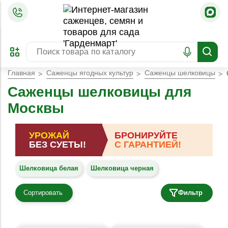
=
ОФОРМИТЬ
ЗАБРОНИРОВАТЬ
ПРЕДЗАКАЗ
ЛУЧШЕЕ
Главная
Саженцы ягодных культур
Саженцы шелковицы
Саженцы шелковицы для
Москвы
УРОЖАЙ
БРОНИРУЙТЕ
БЕЗ СУЕТЫ!
С ГАРАНТИЕЙ!
Шелковица белая
Шелковица черная
Сортировать
Фильтр