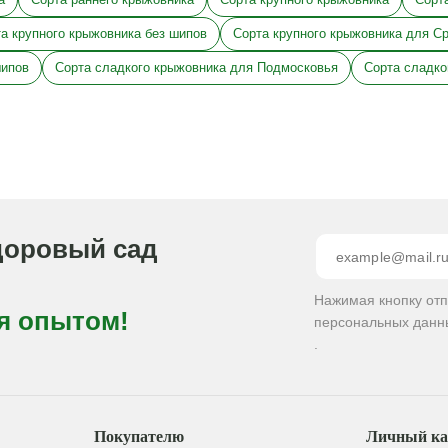
а крупного крыжовника без шипов
Сорта крупного крыжовника для С
шипов
Сорта сладкого крыжовника для Подмосковья
Сорта сладко
доровый сад
Нажимая кнопку от
я опытом!
персональных данн
.
Покупателю
Личный ка