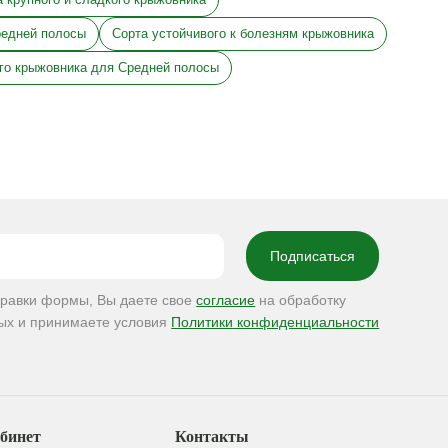
редней полосы
Сорта устойчивого к болезням крыжовника
го крыжовника для Средней полосы
правки формы, Вы даете свое
согласие
на обработку
ых и принимаете условия
Политики конфиденциальности
бинет
Контакты