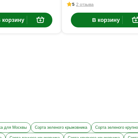
5
2 отзыва
 корзину
В корзину
ка для Москвы
Сорта зеленого крыжовника
Сорта зеленого крупн
а
Сорта раннего крыжовника
Сорта крупного крыжовника
Сорт