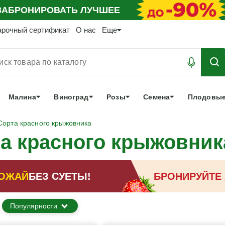
АБРОНИРОВАТЬ
ЛУЧШЕЕ
арочный сертификат
О нас
Еще
Малина
Виноград
Розы
Семена
Плодовые
Сорта красного крыжовника
а красного крыжовник
ОЖАЙ
БЕЗ СУЕТЫ!
БРОНИРУЙТЕ
Популярности