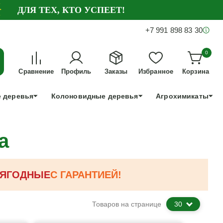
ДЛЯ ТЕХ, КТО УСПЕЕТ!
+7 991 898 83 30
0
Сравнение
Профиль
Заказы
Избранное
Корзина
 деревья
Колоновидные деревья
Агрохимикаты
а
ЯГОДНЫЕ
С ГАРАНТИЕЙ!
Товаров на странице
30