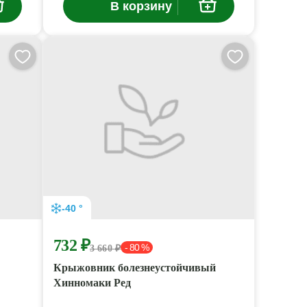
В корзину
-40 °
732 ₽
- 80 %
3 660 ₽
Крыжовник болезнеустойчивый
Хинномаки Ред