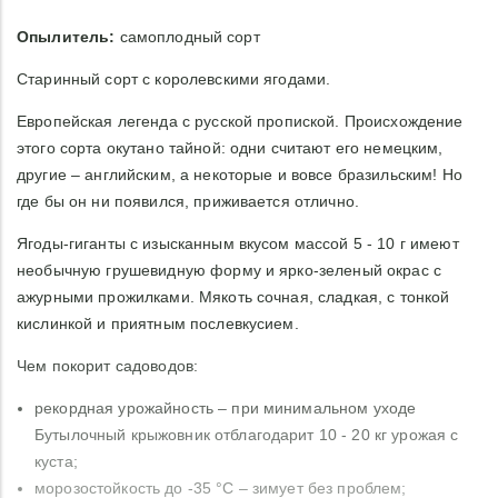
Опылитель:
самоплодный сорт
Старинный сорт с королевскими ягодами.
Европейская легенда с русской пропиской. Происхождение
этого сорта окутано тайной: одни считают его немецким,
другие – английским, а некоторые и вовсе бразильским! Но
где бы он ни появился, приживается отлично.
Ягоды-гиганты с изысканным вкусом массой 5 - 10 г имеют
необычную грушевидную форму и ярко-зеленый окрас с
ажурными прожилками. Мякоть сочная, сладкая, с тонкой
кислинкой и приятным послевкусием.
Чем покорит садоводов:
рекордная урожайность – при минимальном уходе
Бутылочный крыжовник отблагодарит 10 - 20 кг урожая с
куста;
морозостойкость до -35 °C – зимует без проблем;