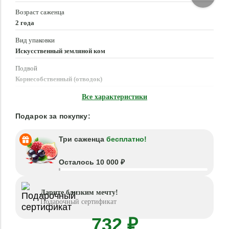
Возраст саженца
2 года
Вид упаковки
Искусственный земляной ком
Подвой
Корнесобственный (отводок)
Время посадки
Все характеристики
Март - Июнь, Август - Октябрь
Подарок за покупку:
Три саженца
бесплатно!
Осталось 10 000 ₽
Дарите близким мечту!
Подарочный сертификат
732 ₽