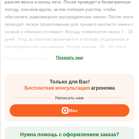
ранняя весна и конец лета. Посев проводят в безветренную
погоду, сначала вдоль, затем поперек участка, чтобы
обеспечить равномерное распределение семян. После этого
проводят легкое прикатывание для лучшего контакта семян с
почвой и обильно поливают. Всходы появляются через 7 - 10
дней. Уход за газоном заключается в поливе, подкормках и
своевременном скашивании. Норма высева: 30 - 40 г/кв.м.
Показать еще
Срок годности 3 года.
Только для Вас!
Бесплатная консультация
агронома
Написать нам
Max
Нужна помощь с оформлением заказа?