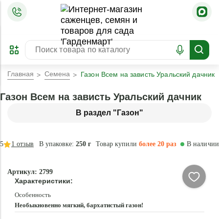
=
ОФОРМИТЬ
ЗАБРОНИРОВАТЬ
ПРЕДЗАКАЗ
ЛУЧШЕЕ
Главная
Семена
Газон Всем на зависть Уральский дачник
Газон Всем на зависть Уральский дачник
В раздел "Газон"
5
1
отзыв
В упаковке:
250 г
Товар купили
более 20 раз
В наличии
Артикул: 2799
Характеристики:
Особенность
Необыкновенно мягкий, бархатистый газон!