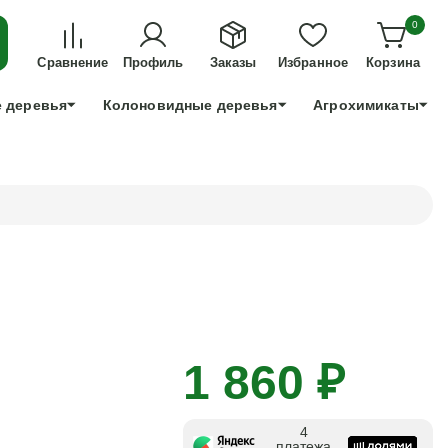
ДЛЯ ТЕХ, КТО УСПЕЕТ!
0
+7 991 898 83 30
Сравнение
Профиль
Заказы
Избранное
Корзина
 деревья
Колоновидные деревья
Агрохимикаты
1 860 ₽
4
платежа