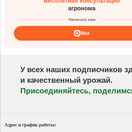
Бесплатная консультация
агронома
Написать нам
Max
У всех наших подписчиков з
и качественный урожай.
Присоединяйтесь, поделимс
Адрес и график работы: