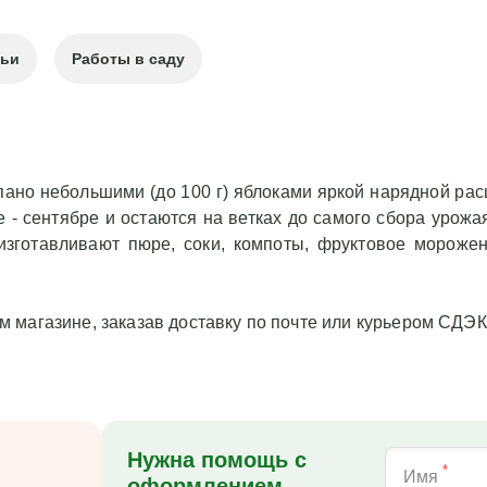
тьи
Работы в саду
пано небольшими (до 100 г) яблоками яркой нарядной рас
 - сентябре и остаются на ветках до самого сбора урожая
 изготавливают пюре, соки, компоты, фруктовое мороже
 магазине, заказав доставку по почте или курьером СДЭК
Нужна помощь с
*
Имя
оформлением