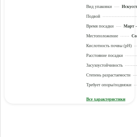
Вид упаковки
Искусс
Подвой
Время посадки
Март -
Местоположение
Со
Кислотность почвы (pH)
Расстояние посадки
Засухоустойчивость
Степень разрастаемости
Требует опоры/подвязки
Все характеристики