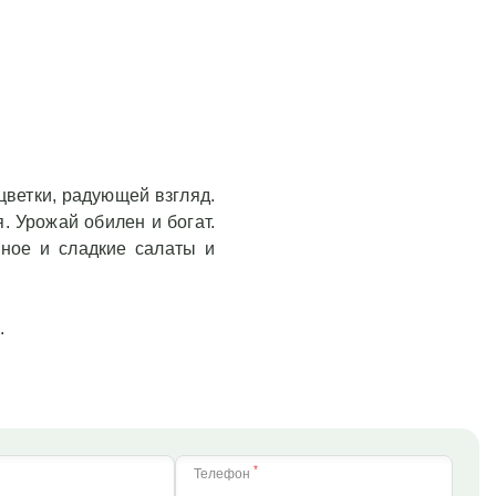
цветки, радующей взгляд.
. Урожай обилен и богат.
нное и сладкие салаты и
.
*
Телефон