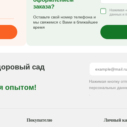
заказа?
Нажимая «
данных и 
Оставьте свой номер телефона и
мы свяжемся с Вами в ближайшее
время
доровый сад
Нажимая кнопку от
я опытом!
персональных данн
.
Покупателю
Личный ка