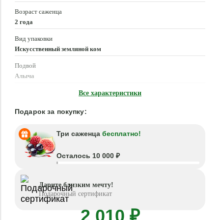
Возраст саженца
2 года
Вид упаковки
Искусственный земляной ком
Подвой
Алыча
Время посадки
Все характеристики
Март - Май, Сентябрь - Октябрь
Подарок за покупку:
Три саженца
бесплатно!
Осталось 10 000 ₽
Дарите близким мечту!
Подарочный сертификат
2 010 ₽