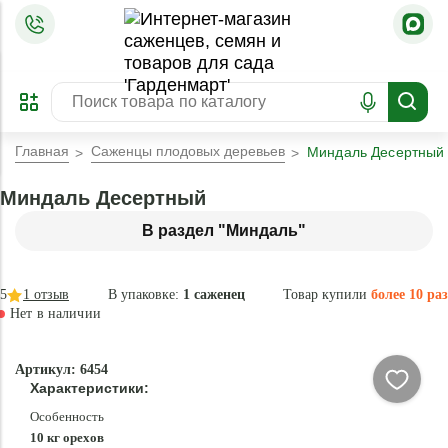
=
ОФОРМИТЬ
ЗАБРОНИРОВАТЬ
ПРЕДЗАКАЗ
ЛУЧШЕЕ
Главная
Саженцы плодовых деревьев
Миндаль Десертный
Миндаль Десертный
В раздел "Миндаль"
5
1
отзыв
В упаковке:
1 саженец
Товар купили
более 10 раз
Нет в наличии
Нет в
Артикул: 6454
наличии
Характеристики:
Особенность
10 кг орехов