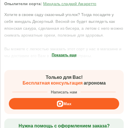
Опылители сорта:
Миндаль сладкий Амаретто
Хотите в своем саду сказочный уголок? Тогда посадите у
себя миндаль Десертный. Весной он будет выглядеть как
японская сакура, сделанная из бисера, а летом с него можно
снимать ароматные орехи, полезные для здоровья.
Вы можете с легкостью заказать этот сорт у нас в магазине и
Показать еще
мы доставим его Вам в любой уголок страны.
Только для Вас!
Бесплатная консультация
агронома
Написать нам
Max
Нужна помощь с оформлением заказа?