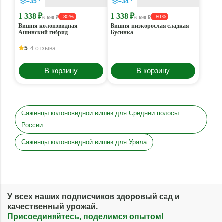
–35 °
–34 °
1 338 ₽
1 338 ₽
- 80 %
- 80 %
6 690 ₽
6 690 ₽
Вишня колоновидная
Вишня низкорослая сладкая
Ашинский гибрид
Бусинка
5
4 отзыва
В корзину
В корзину
Саженцы колоновидной вишни для Средней полосы
России
Саженцы колоновидной вишни для Урала
У всех наших подписчиков здоровый сад и
качественный урожай.
Присоединяйтесь, поделимся опытом!