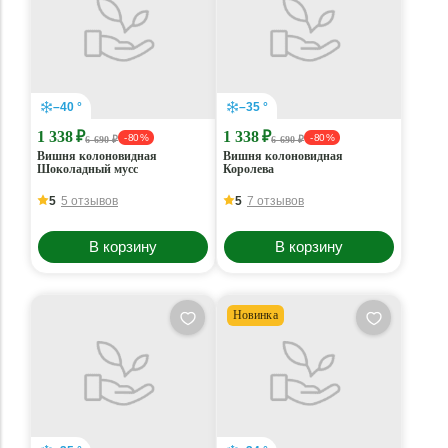
–40 °
–35 °
1 338 ₽
1 338 ₽
- 80 %
- 80 %
6 690 ₽
6 690 ₽
Вишня колоновидная
Вишня колоновидная
Шоколадный мусс
Королева
5
5 отзывов
5
7 отзывов
В корзину
В корзину
Новинка