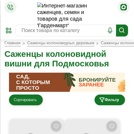
=
ОФОРМИТЬ
ЗАБРОНИРОВАТЬ
ПРЕДЗАКАЗ
ЛУЧШЕЕ
Главная
Саженцы колоновидных деревьев
Саженцы колоно
Саженцы колоновидной
вишни для Подмосковья
САД,
БРОНИРУЙТЕ
С КОТОРЫМ
ЗАРАНЕЕ
ПРОСТО
Сортировать
Фильтр