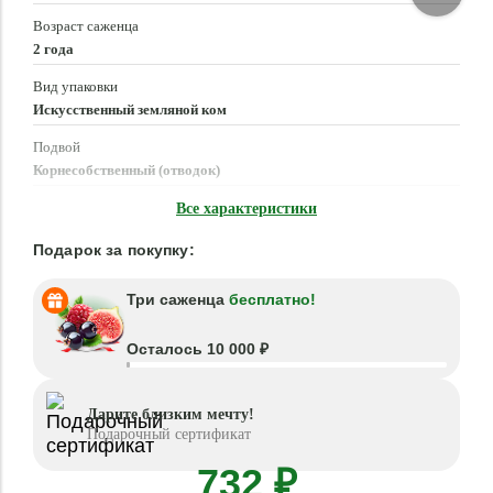
Возраст саженца
2 года
Вид упаковки
Искусственный земляной ком
Подвой
Корнесобственный (отводок)
Время посадки
Все характеристики
Апрель - Июнь, Август - Октябрь
Подарок за покупку:
Три саженца
бесплатно!
Осталось 10 000 ₽
Дарите близким мечту!
Подарочный сертификат
732 ₽