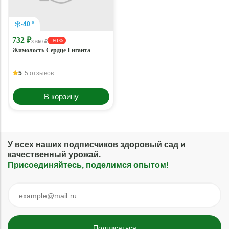
-40 °
732 ₽
- 80 %
3 660 ₽
Жимолость Сердце Гиганта
5
5 отзывов
В корзину
У всех наших подписчиков здоровый сад и
качественный урожай.
Присоединяйтесь, поделимся опытом!