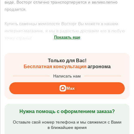
виде. Восторг отлично транспортируется и великолепно
продается.
Купить саженцы жимолости Восторг Вы можете в нашем
интернет-магазине, и мы в радостью доставим его в любую
Показать еще
точку страны!
Только для Вас!
Бесплатная консультация
агронома
Написать нам
Max
Нужна помощь с оформлением заказа?
Оставьте свой номер телефона и мы свяжемся с Вами
в ближайшее время