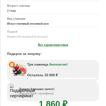
Возраст саженца
2 года
Вид упаковки
Искусственный земляной ком
Подвой
Корнесобственный (отводок)
Время посадки
Все характеристики
Апрель - Июнь, Август - Октябрь
Подарок за покупку:
Три саженца
бесплатно!
Осталось 10 000 ₽
Дарите близким мечту!
Подарочный сертификат
1 860 ₽