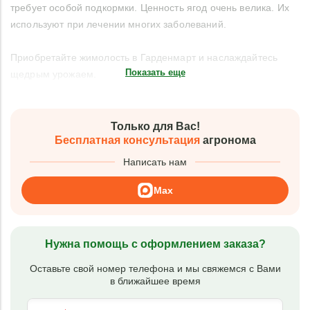
требует особой подкормки. Ценность ягод очень велика. Их
используют при лечении многих заболеваний.
Приобретайте жимолость в Гарденмарт и наслаждайтесь
Показать еще
щедрым урожаем.
Только для Вас!
Бесплатная консультация
агронома
Написать нам
Max
Нужна помощь с оформлением заказа?
Оставьте свой номер телефона и мы свяжемся с Вами
в ближайшее время