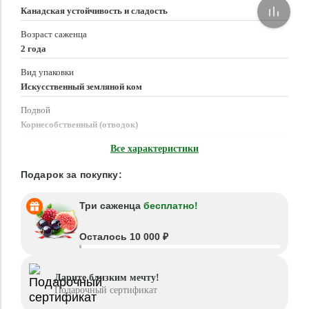
Канадская устойчивость и сладость
Возраст саженца
2 года
Вид упаковки
Искусственный земляной ком
Подвой
Корнесобственный (отводок)
Время посадки
Все характеристики
Март - Июнь, Август - Октябрь
Подарок за покупку:
Три саженца
бесплатно!
Осталось 10 000 ₽
Дарите близким мечту!
Подарочный сертификат