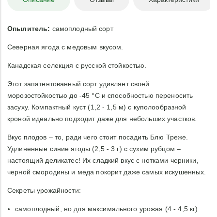
Опылитель:
самоплодный сорт
Северная ягода с медовым вкусом.
Канадская селекция с русской стойкостью.
Этот запатентованный сорт удивляет своей
морозостойкостью до -45 °C и способностью переносить
засуху. Компактный куст (1,2 - 1,5 м) с куполообразной
кроной идеально подходит даже для небольших участков.
Вкус плодов – то, ради чего стоит посадить Блю Треже.
Удлиненные синие ягоды (2,5 - 3 г) с сухим рубцом –
настоящий деликатес! Их сладкий вкус с нотками черники,
черной смородины и меда покорит даже самых искушенных.
Секреты урожайности:
самоплодный, но для максимального урожая (4 - 4,5 кг)