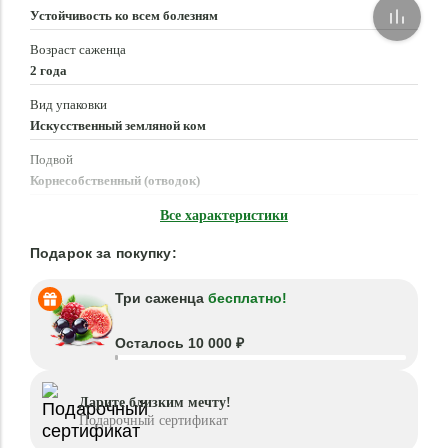
Устойчивость ко всем болезням
Возраст саженца
2 года
Вид упаковки
Искусственный земляной ком
Подвой
Корнесобственный (отводок)
Время посадки
Все характеристики
Март - Июнь, Август - Октябрь
Подарок за покупку:
Три саженца
бесплатно!
Осталось 10 000 ₽
Дарите близким мечту!
Подарочный сертификат