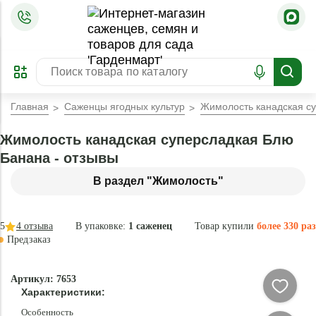
=
ОФОРМИТЬ
ЗАБРОНИРОВАТЬ
ПРЕДЗАКАЗ
ЛУЧШЕЕ
Главная
Саженцы ягодных культур
Жимолость канадская с
Жимолость канадская суперсладкая Блю
Банана - отзывы
В раздел "Жимолость"
5
4
отзыва
В упаковке:
1 саженец
Товар купили
более 330 раз
Предзаказ
–45 °
Эксклюзив
Артикул: 7653
- 80 %
Характеристики:
Особенность