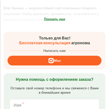
Блю Банана — морозостойкий сорт-компаньон позднего
опыления. Чтобы увеличить урожайность, сочетайте его с
Показать еще
другими поздними сортами.
Только для Вас!
Бесплатная консультация
агронома
Написать нам
Max
Нужна помощь с оформлением заказа?
Оставьте свой номер телефона и мы свяжемся с Вами
в ближайшее время
*
Имя