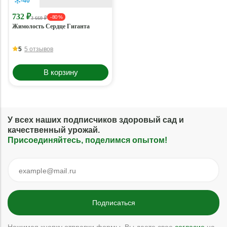
-40 °
732 ₽
- 80 %
3 660 ₽
Жимолость Сердце Гиганта
5
5 отзывов
В корзину
У всех наших подписчиков здоровый сад и
качественный урожай.
Присоединяйтесь, поделимся опытом!