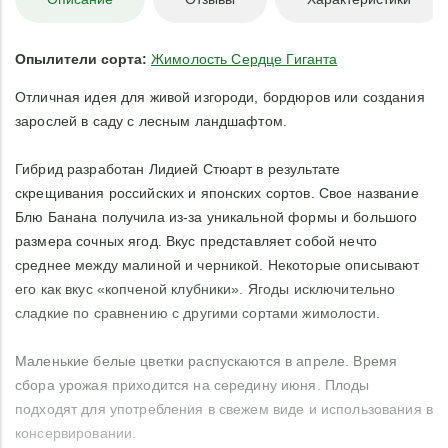
Опылители сорта:
Жимолость Сердце Гиганта
Отличная идея для живой изгороди, бордюров или создания
зарослей в саду с лесным ландшафтом.
Гибрид разработан Лидией Стюарт в результате
скрещивания российских и японских сортов. Свое название
Блю Банана получила из-за уникальной формы и большого
размера сочных ягод. Вкус представляет собой нечто
среднее между малиной и черникой. Некоторые описывают
его как вкус «копченой клубники». Ягоды исключительно
сладкие по сравнению с другими сортами жимолости.
Маленькие белые цветки распускаются в апреле. Время
сбора урожая приходится на середину июня. Плоды
подходят для употребления в свежем виде и использования в
консервировании.