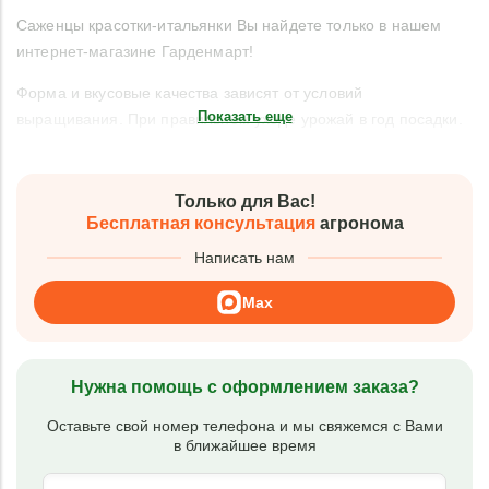
Саженцы красотки-итальянки Вы найдете только в нашем
интернет-магазине Гарденмарт!
Форма и вкусовые качества зависят от условий
Показать еще
выращивания. При правильном уходе урожай в год посадки.
Только для Вас!
Бесплатная консультация
агронома
Написать нам
Max
Нужна помощь с оформлением заказа?
Оставьте свой номер телефона и мы свяжемся с Вами
в ближайшее время