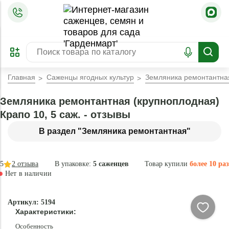
=
ОФОРМИТЬ
ЗАБРОНИРОВАТЬ
ПРЕДЗАКАЗ
ЛУЧШЕЕ
Главная
Саженцы ягодных культур
Земляника ремонтантная
Земляника ремонтантная (крупноплодная)
Крапо 10, 5 саж. - отзывы
В раздел "Земляника ремонтантная"
5
2
отзыва
В упаковке:
5 саженцев
Товар купили
более 10 раз
Нет в наличии
Нет в
Артикул: 5194
наличии
Характеристики:
Особенность