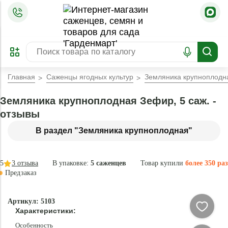
=
ОФОРМИТЬ
ЗАБРОНИРОВАТЬ
ПРЕДЗАКАЗ
ЛУЧШЕЕ
Главная
Саженцы ягодных культур
Земляника крупноплодна
Земляника крупноплодная Зефир, 5 саж. -
отзывы
В раздел "Земляника крупноплодная"
5
3
отзыва
В упаковке:
5 саженцев
Товар купили
более 350 раз
Предзаказ
-35°
-
Артикул: 5103
70
Характеристики:
%
Особенность