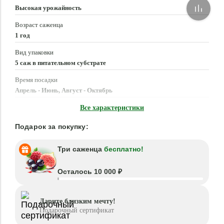
Высокая урожайность
Возраст саженца
1 год
Вид упаковки
5 саж в питательном субстрате
Время посадки
Апрель - Июнь, Август - Октябрь
Местоположение
Все характеристики
Солнце, Полутень
Подарок за покупку:
Три саженца
бесплатно!
Осталось 10 000 ₽
Дарите близким мечту!
Подарочный сертификат