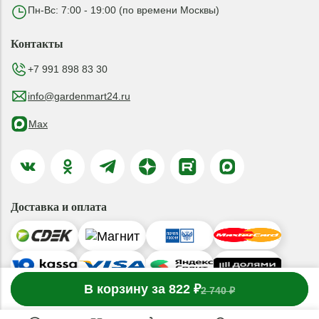
Пн-Вс: 7:00 - 19:00 (по времени Москвы)
Контакты
+7 991 898 83 30
info@gardenmart24.ru
Max
Доставка и оплата
-
В корзину за 822 ₽
1
товар
в корзине
+
2 740 ₽
© 2019-2026 ООО «ГАРДЕНМАРТ24»