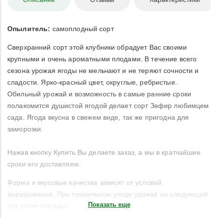
Опылитель:
самоплодный сорт
Сверхранний сорт этой клубники обрадует Вас своими
крупными и очень ароматными плодами. В течение всего
сезона урожая ягоды не мельчают и не теряют сочности и
сладости. Ярко-красный цвет, округлые, ребристые.
Обильный урожай и возможность в самые ранние сроки
полакомится душистой ягодой делает сорт Зефир любимцем
сада. Ягода вкусна в свежем виде, так же пригодна для
заморозки.
Нажав кнопку Купить Вы делаете заказ, а мы в кратчайшие
сроки его доставляем.
Форма и вкусовые качества зависят от условий
выращивания. При правильном уходе урожай на следующий
Показать еще
год после посадки.