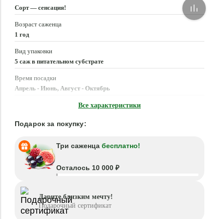
Сорт — сенсация!
Возраст саженца
1 год
Вид упаковки
5 саж в питательном субстрате
Время посадки
Апрель - Июнь, Август - Октябрь
Местоположение
Все характеристики
Солнце, Полутень
Подарок за покупку:
Три саженца
бесплатно!
Осталось 10 000 ₽
Дарите близким мечту!
Подарочный сертификат