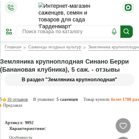
=
ОФОРМИТЬ
ЗАБРОНИРОВАТЬ
ПРЕДЗАКАЗ
ЛУЧШЕЕ
Главная
Саженцы ягодных культур
Земляника крупноплодна
Земляника крупноплодная Синано Берри
(Банановая клубника), 5 саж. - отзывы
В раздел "Земляника крупноплодная"
5
10
отзывов
В упаковке:
5 саженцев
Товар купили
более 1780 раз
Предзаказ
–35 °
Эксклюзив
Артикул: 9092
- 70 %
Характеристики:
Особенность