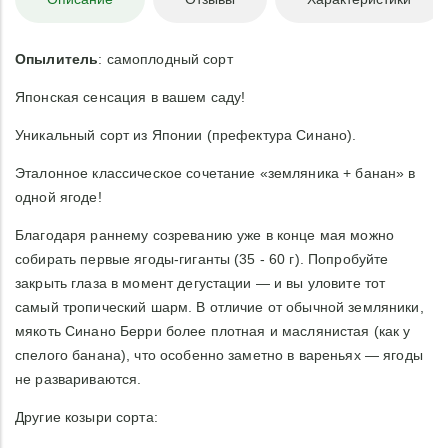
Опылитель
: самоплодный сорт
Японская сенсация в вашем саду!
Уникальный сорт из Японии (префектура Синано).
Эталонное классическое сочетание «земляника + банан» в
одной ягоде!
Благодаря раннему созреванию уже в конце мая можно
собирать первые ягоды-гиганты (35 - 60 г). Попробуйте
закрыть глаза в момент дегустации — и вы уловите тот
самый тропический шарм. В отличие от обычной земляники,
мякоть Синано Берри более плотная и маслянистая (как у
спелого банана), что особенно заметно в вареньях — ягоды
не развариваются.
Другие козыри сорта: