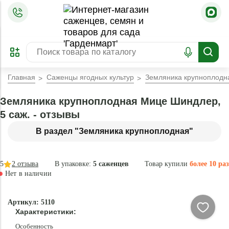
=
ОФОРМИТЬ
ЗАБРОНИРОВАТЬ
ПРЕДЗАКАЗ
ЛУЧШЕЕ
Главная
Саженцы ягодных культур
Земляника крупноплодн
Земляника крупноплодная Мице Шиндлер,
5 саж. - отзывы
В раздел "Земляника крупноплодная"
5
2
отзыва
В упаковке:
5 саженцев
Товар купили
более 10 раз
Нет в наличии
Нет в
Артикул: 5110
наличии
Характеристики:
Особенность