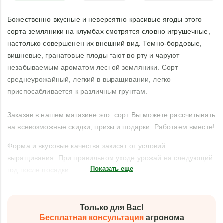
Божественно вкусные и невероятно красивые ягоды этого
сорта земляники на клумбах смотрятся словно игрушечные,
настолько совершенен их внешний вид. Темно-бордовые,
вишневые, гранатовые плоды тают во рту и чаруют
незабываемым ароматом лесной земляники. Сорт
среднеурожайный, легкий в выращивании, легко
приспосабливается к различным грунтам.
Заказав в нашем магазине этот сорт Вы можете рассчитывать
на всевозможные скидки, призы и подарки. Работаем вместе!
Форма и вкусовые качества зависят от условий
выращивания. При правильном уходе урожай на следующий
Показать еще
год после посадки.
Только для Вас!
Бесплатная консультация
агронома