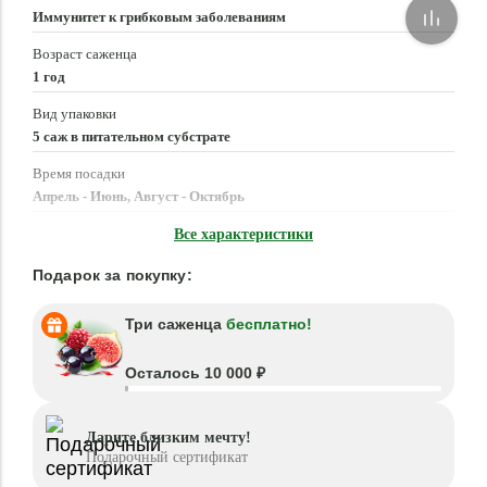
Иммунитет к грибковым заболеваниям
Возраст саженца
1 год
Вид упаковки
5 саж в питательном субстрате
Время посадки
Апрель - Июнь, Август - Октябрь
Местоположение
Все характеристики
Солнце, Полутень
Подарок за покупку:
Три саженца
бесплатно!
Осталось 10 000 ₽
Дарите близким мечту!
Подарочный сертификат