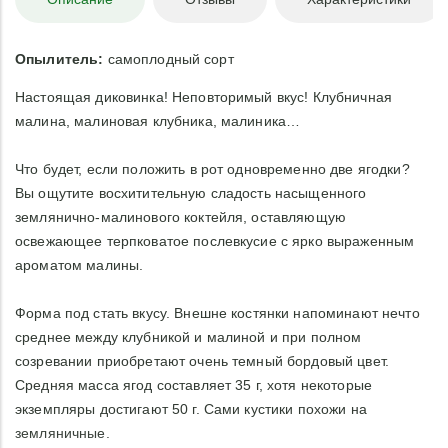
Опылитель:
самоплодный сорт
Настоящая диковинка! Неповторимый вкус! Клубничная
малина, малиновая клубника, малиника…
Что будет, если положить в рот одновременно две ягодки?
Вы ощутите восхитительную сладость насыщенного
землянично-малинового коктейля, оставляющую
освежающее терпковатое послевкусие с ярко выраженным
ароматом малины.
Форма под стать вкусу. Внешне костянки напоминают нечто
среднее между клубникой и малиной и при полном
созревании приобретают очень темный бордовый цвет.
Средняя масса ягод составляет 35 г, хотя некоторые
экземпляры достигают 50 г. Сами кустики похожи на
земляничные.