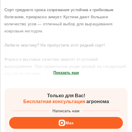
Сорт среднего срока созревания устойчив к грибковым
болезням, прекрасно зимует. Кустики дают большое
количество усов — отличный выбор для выращивания
ковровым методом.
Любите экзотику? Не пропустите этот редкий сорт!
Форма и вкусовые качества зависят от условий
выращивания. При правильном уходе урожай на следующий
Показать еще
год после посадки.
Только для Вас!
Бесплатная консультация
агронома
Написать нам
Max