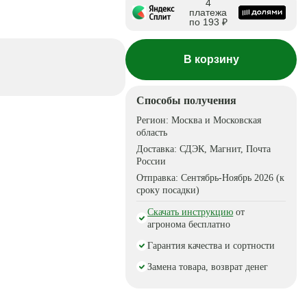
4
платежа
по 193 ₽
В корзину
Способы получения
Регион:
Москва и Московская
область
Доставка:
СДЭК, Магнит, Почта
России
Отправка:
Сентябрь-Ноябрь 2026 (к
сроку посадки)
Скачать инструкцию
от
агронома бесплатно
Гарантия качества и сортности
Замена товара, возврат денег