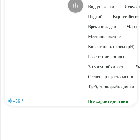
Вид упаковки
Искусс
Подвой
Корнесобстве
Время посадки
Март -
Местоположение
Кислотность почвы (pH)
Расстояние посадки
Засухоустойчивость
У
Степень разрастаемости
Требует опоры/подвязки
–36 °
Все характеристики