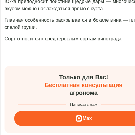
Юкка преподносит поистине щедрые дары — многочисл
вкусом можно наслаждаться прямо с куста.
Главная особенность раскрывается в бокале вина — п
спелой груши.
Сорт относится к среднерослым сортам винограда.
Только для Вас!
Бесплатная консультация
агронома
Написать нам
Max