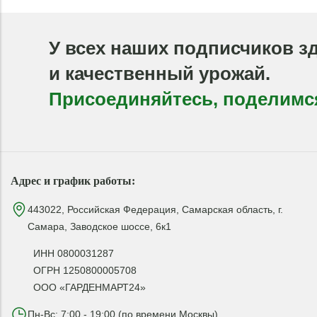
У всех наших подписчиков з
и качественный урожай.
Присоединяйтесь, поделимс
Адрес и график работы:
443022, Российская Федерация, Самарская область, г.
Самара, Заводское шоссе, 6к1
ИНН 0800031287
ОГРН 1250800005708
ООО «ГАРДЕНМАРТ24»
Пн-Вс: 7:00 - 19:00 (по времени Москвы)