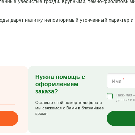
енные увесистые грозди. Крупными, темно-фиолетовым
лоды дарят напитку неповторимый утонченный характер 
Нужна помощь с
*
Имя
оформлением
заказа?
Нажимая «
данных и 
Оставьте свой номер телефона и
мы свяжемся с Вами в ближайшее
время