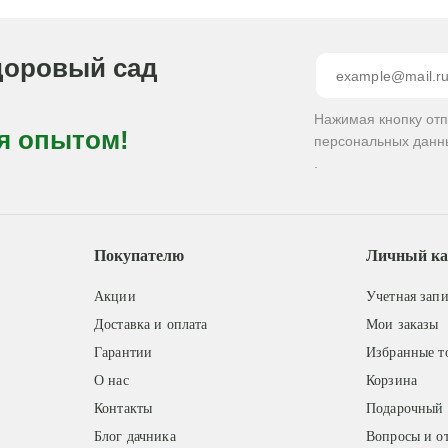
доровый сад
Нажимая кнопку от
я опытом!
персональных данн
.
Покупателю
Личный ка
Акции
Учетная запи
Доставка и оплата
Мои заказы
Гарантии
Избранные т
О нас
Корзина
Контакты
Подарочный 
Блог дачника
Вопросы и о