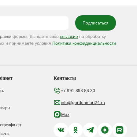
правки формы, Вы даете свое
согласие
на обработку
ых и принимаете условия
Политики конфиденциальности
бинет
Контакты
+7 991 898 83 30
сь
info@gardenmart24.ru
овары
Max
сертификат
тветы