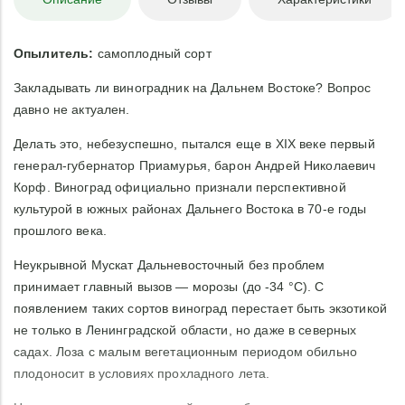
Опылитель:
самоплодный сорт
Закладывать ли виноградник на Дальнем Востоке? Вопрос
давно не актуален.
Делать это, небезуспешно, пытался еще в XIX веке первый
генерал-губернатор Приамурья, барон Андрей Николаевич
Корф. Виноград официально признали перспективной
культурой в южных районах Дальнего Востока в 70-е годы
прошлого века.
Неукрывной Мускат Дальневосточный без проблем
принимает главный вызов — морозы (до -34 °С). С
появлением таких сортов виноград перестает быть экзотикой
не только в Ленинградской области, но даже в северных
садах. Лоза с малым вегетационным периодом обильно
плодоносит в условиях прохладного лета.