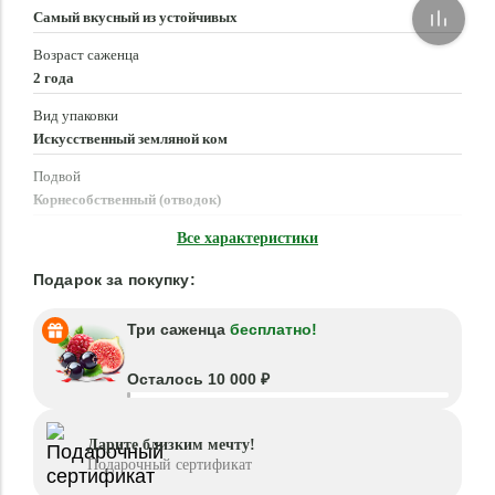
Самый вкусный из устойчивых
Возраст саженца
2 года
Вид упаковки
Искусственный земляной ком
Подвой
Корнесобственный (отводок)
Время посадки
Все характеристики
Март - Май, Сентябрь - Октябрь
Подарок за покупку:
Три саженца
бесплатно!
Осталось 10 000 ₽
Дарите близким мечту!
Подарочный сертификат