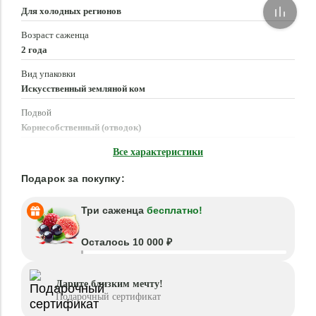
Для холодных регионов
Возраст саженца
2 года
Вид упаковки
Искусственный земляной ком
Подвой
Корнесобственный (отводок)
Время посадки
Все характеристики
Март - Май, Сентябрь - Октябрь
Подарок за покупку:
Три саженца
бесплатно!
Осталось 10 000 ₽
Дарите близким мечту!
Подарочный сертификат