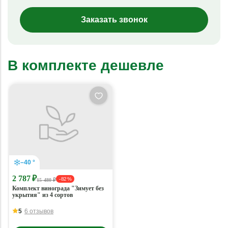
Заказать звонок
В комплекте дешевле
–40 °
2 787 ₽
- 82 %
15 480 ₽
Комплект винограда "Зимует без
укрытия" из 4 сортов
5
6 отзывов