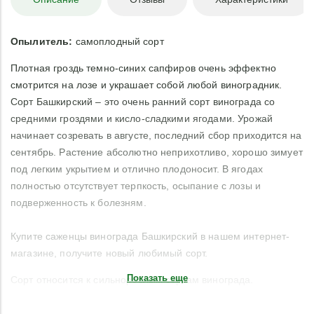
Опылитель:
самоплодный сорт
Плотная гроздь темно-синих сапфиров очень эффектно
смотрится на лозе и украшает собой любой виноградник.
Сорт Башкирский – это очень ранний сорт винограда со
средними гроздями и кисло-сладкими ягодами. Урожай
начинает созревать в августе, последний сбор приходится на
сентябрь. Растение абсолютно неприхотливо, хорошо зимует
под легким укрытием и отлично плодоносит. В ягодах
полностью отсутствует терпкость, осыпание с лозы и
подверженность к болезням.
Купите саженцы винограда Башкирский в нашем интернет-
магазине, получите новый любимый сорт.
Показать еще
Сорт относится к сильнорослым сортам винограда.