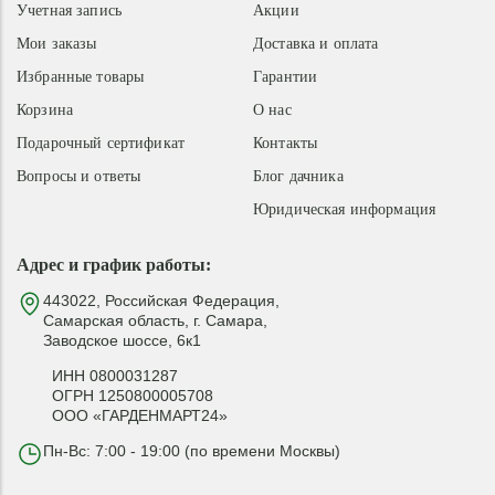
Учетная запись
Акции
Мои заказы
Доставка и оплата
Избранные товары
Гарантии
Корзина
О нас
Подарочный сертификат
Контакты
Вопросы и ответы
Блог дачника
Юридическая информация
Адрес и график работы:
443022, Российская Федерация,
Самарская область, г. Самара,
Заводское шоссе, 6к1
ИНН 0800031287
ОГРН 1250800005708
ООО «ГАРДЕНМАРТ24»
Пн-Вс: 7:00 - 19:00 (по времени Москвы)