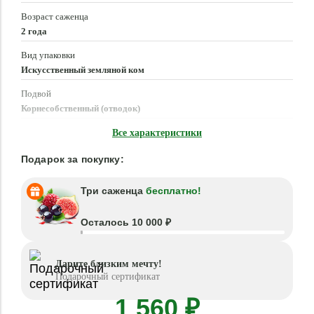
Возраст саженца
2 года
Вид упаковки
Искусственный земляной ком
Подвой
Корнесобственный (отводок)
Время посадки
Все характеристики
Март - Май, Сентябрь - Октябрь
Подарок за покупку:
Три саженца
бесплатно!
Осталось 10 000 ₽
Дарите близким мечту!
Подарочный сертификат
1 560 ₽