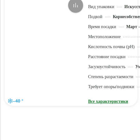
Вид упаковки
Искусс
Подвой
Корнесобстве
Время посадки
Март -
Местоположение
Кислотность почвы (pH)
Расстояние посадки
Засухоустойчивость
У
Степень разрастаемости
Требует опоры/подвязки
–40 °
Все характеристики