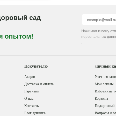
доровый сад
Нажимая кнопку от
я опытом!
персональных данн
.
Покупателю
Личный ка
Акции
Учетная запи
Доставка и оплата
Мои заказы
Гарантии
Избранные т
О нас
Корзина
Контакты
Подарочный 
Блог дачника
Вопросы и о