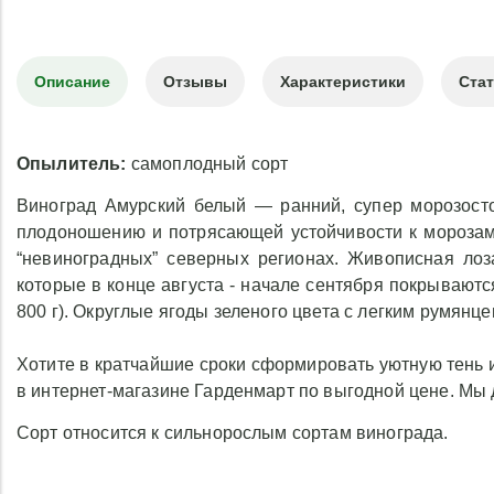
Описание
Отзывы
Характеристики
Ста
Опылитель:
самоплодный сорт
Виноград Амурский белый — ранний, супер морозостой
плодоношению и потрясающей устойчивости к морозам
“невиноградных” северных регионах. Живописная лоз
которые в конце августа - начале сентября покрывают
800 г). Округлые ягоды зеленого цвета с легким румянце
Хотите в кратчайшие сроки сформировать уютную тень и
в интернет-магазине Гарденмарт по выгодной цене. Мы 
Сорт относится к сильнорослым сортам винограда.