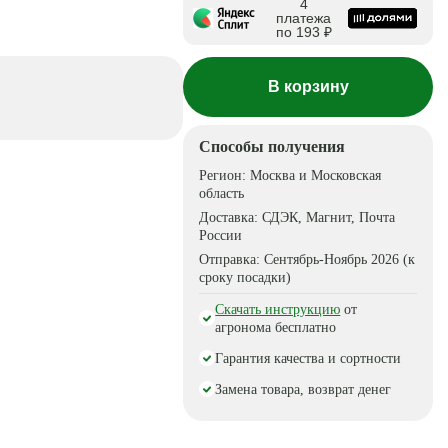
4
платежа
по 193 ₽
В корзину
Способы получения
Регион:
Москва и Московская
область
Доставка:
СДЭК, Магнит, Почта
России
Отправка:
Сентябрь-Ноябрь 2026 (к
сроку посадки)
Скачать инструкцию
от
агронома бесплатно
Гарантия качества и сортности
Замена товара, возврат денег