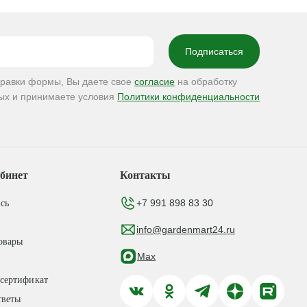
правки формы, Вы даете свое
согласие
на обработку
ых и принимаете условия
Политики конфиденциальности
бинет
Контакты
+7 991 898 83 30
сь
info@gardenmart24.ru
овары
Max
сертификат
тветы