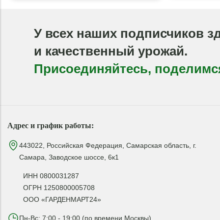
У всех наших подписчиков з
и качественный урожай.
Присоединяйтесь, поделимс
Адрес и график работы:
443022, Российская Федерация, Самарская область, г.
Самара, Заводское шоссе, 6к1
ИНН 0800031287
ОГРН 1250800005708
ООО «ГАРДЕНМАРТ24»
Пн-Вс: 7:00 - 19:00 (по времени Москвы)