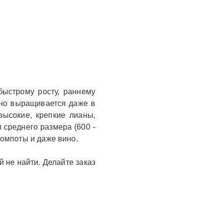
быстрому росту, раннему
вно выращивается даже в
высокие, крепкие лианы,
 среднего размера (600 -
компоты и даже вино.
 не найти. Делайте заказ