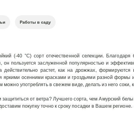
тьи
Работы в саду
кий (-40 °С) сорт отечественной селекции. Благодаря 
, он пользуется заслуженной популярностью и эффекти
а действительно растет, как на дрожжах, формируются 
ся яркими осенними красками и гроздьями разной формы и
м можно употреблять в свежем виде, делать из него соки, 
 защититься от ветра? Лучшего сорта, чем Амурский белый
доставим покупку точно к сроку посадки в Вашем регионе.