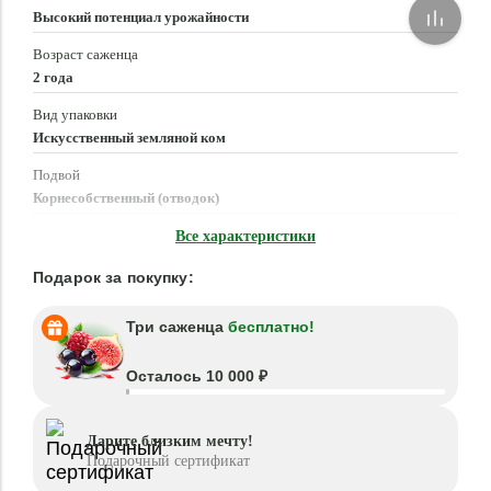
Высокий потенциал урожайности
Возраст саженца
2 года
Вид упаковки
Искусственный земляной ком
Подвой
Корнесобственный (отводок)
Время посадки
Все характеристики
Март - Май, Сентябрь - Октябрь
Подарок за покупку:
Три саженца
бесплатно!
Осталось 10 000 ₽
Дарите близким мечту!
Подарочный сертификат