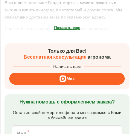
В интернет-магазине Гарденмарт вы можете заказать и
выгодно купить виноград Аметистовый и другие сорта. Мы
оперативно доставим заказ по указанному адресу.
Показать еще
Сорт относится к среднерослым сортам винограда.
Только для Вас!
Бесплатная консультация
агронома
Написать нам
Max
Нужна помощь с оформлением заказа?
Оставьте свой номер телефона и мы свяжемся с Вами
в ближайшее время
*
Имя