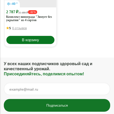
–40 °
2 787 ₽
- 82 %
15 480 ₽
Комплект винограда "Зимует без
укрытия" из 4 сортов
5
6 отзывов
В корзину
У всех наших подписчиков здоровый сад и
качественный урожай.
Присоединяйтесь, поделимся опытом!