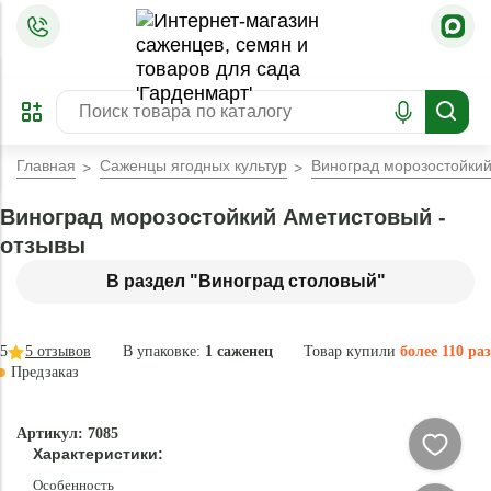
=
ОФОРМИТЬ
ЗАБРОНИРОВАТЬ
ПРЕДЗАКАЗ
ЛУЧШЕЕ
Главная
Саженцы ягодных культур
Виноград морозостойки
Виноград морозостойкий Аметистовый -
отзывы
В раздел "Виноград столовый"
5
5
отзывов
В упаковке:
1 саженец
Товар купили
более 110 раз
Предзаказ
–35 °
-
Артикул: 7085
80
Характеристики:
%
Особенность