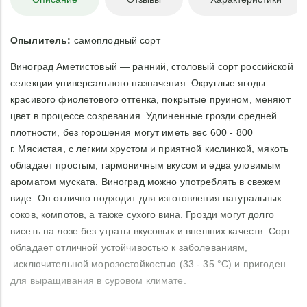
Опылитель:
самоплодный сорт
Виноград Аметистовый — ранний, столовый сорт российской
селекции универсального назначения. Округлые ягоды
красивого фиолетового оттенка, покрытые пруином, меняют
цвет в процессе созревания. Удлиненные грозди средней
плотности, без горошения могут иметь вес 600 - 800
г. Мясистая, с легким хрустом и приятной кислинкой, мякоть
обладает простым, гармоничным вкусом и едва уловимым
ароматом муската. Виноград можно употреблять в свежем
виде. Он отлично подходит для изготовления натуральных
соков, компотов, а также сухого вина. Грозди могут долго
висеть на лозе без утраты вкусовых и внешних качеств. Сорт
обладает отличной устойчивостью к заболеваниям,
исключительной морозостойкостью (33 - 35 °С) и пригоден
для выращивания в суровом климате.