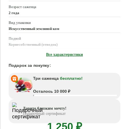
Возраст саженца
2 года
Вид упаковки
Искусственный земляной ком
Подвой
Корнесобственный (отводок)
Время посадки
Все характеристики
Март - Май, Сентябрь - Октябрь
Подарок за покупку:
Три саженца
бесплатно!
Осталось 10 000 ₽
Дарите близким мечту!
Подарочный сертификат
1 250 ₽