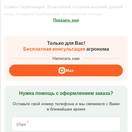
Совет Гарденмарт.
Если хотите получить высокий урожай
ягод, посадите Сорбаронию на открытом солнце.
Показать еще
Только для Вас!
Бесплатная консультация
агронома
Написать нам
Max
Нужна помощь с оформлением заказа?
Оставьте свой номер телефона и мы свяжемся с Вами
в ближайшее время
*
Имя