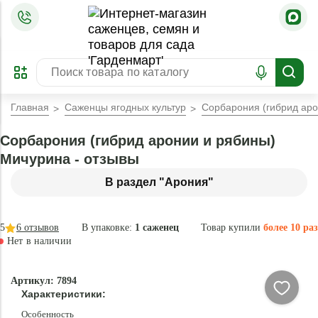
=
ОФОРМИТЬ
ЗАБРОНИРОВАТЬ
ПРЕДЗАКАЗ
ЛУЧШЕЕ
Главная
Саженцы ягодных культур
Сорбарония (гибрид ар
Сорбарония (гибрид аронии и рябины)
Мичурина - отзывы
В раздел "Арония"
5
6
отзывов
В упаковке:
1 саженец
Товар купили
более 10 раз
Нет в наличии
Нет в
Артикул: 7894
наличии
Характеристики:
Особенность