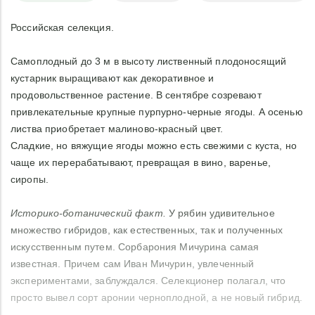
Российская селекция.
Самоплодный до 3 м в высоту лиственный плодоносящий
кустарник выращивают как декоративное и
продовольственное растение. В сентябре созревают
привлекательные крупные пурпурно-черные ягоды. А осенью
листва приобретает малиново-красный цвет.
Сладкие, но вяжущие ягоды можно есть свежими с куста, но
чаще их перерабатывают, превращая в вино, варенье,
сиропы.
Историко-ботанический факт.
У рябин удивительное
множество гибридов, как естественных, так и полученных
искусственным путем. Сорбарония Мичурина самая
известная. Причем сам Иван Мичурин, увлеченный
экспериментами, заблуждался. Селекционер полагал, что
просто вывел сорт аронии черноплодной, а не новый гибрид.