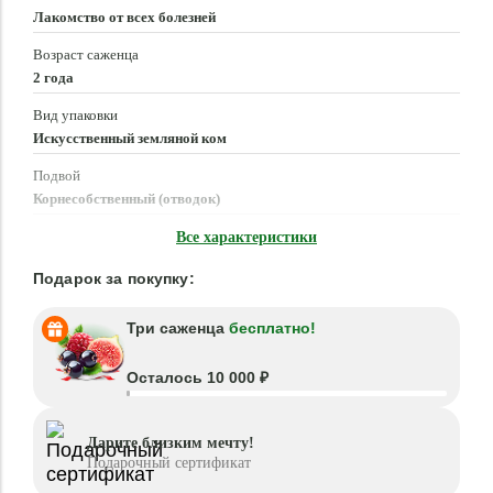
Лакомство от всех болезней
Возраст саженца
2 года
Вид упаковки
Искусственный земляной ком
Подвой
Корнесобственный (отводок)
Время посадки
Все характеристики
Март - Июнь, Август - Октябрь
Подарок за покупку:
Три саженца
бесплатно!
Осталось 10 000 ₽
Дарите близким мечту!
Подарочный сертификат