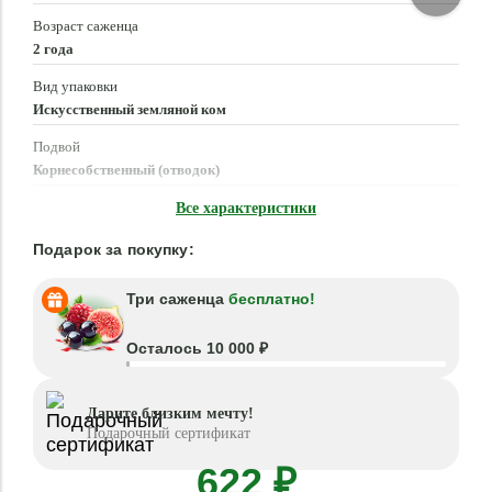
Возраст саженца
2 года
Вид упаковки
Искусственный земляной ком
Подвой
Корнесобственный (отводок)
Время посадки
Все характеристики
Март - Июнь, Август - Октябрь
Подарок за покупку:
Три саженца
бесплатно!
Осталось 10 000 ₽
Дарите близким мечту!
Подарочный сертификат
622 ₽