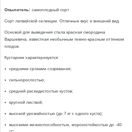
Опылитель:
самоплодный сорт
Сорт латвийской селекции. Отличные вкус и внешний вид.
Основой для выведения стала красная смородина
Варшевича, известная необычным темно-красным оттенком
плодов.
Кустарник характеризуется:
средними сроками созревания;
сильнорослостью;
средней раскидистостью кустов;
крупной листвой;
высокой урожайностью (до 7 кг с одного куста);
высокими жизнеспособностью, морозостойкостью до -40
°C.