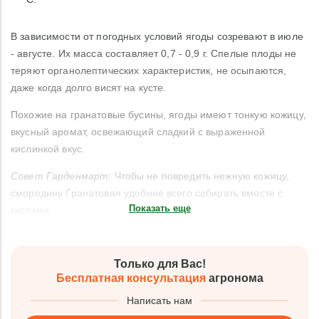
В зависимости от погодных условий ягоды созревают в июле
- августе. Их масса составляет 0,7 - 0,9 г. Спелые плоды не
теряют органолептических характеристик, не осыпаются,
даже когда долго висят на кусте.
Похожие на гранатовые бусины, ягоды имеют тонкую кожицу,
вкусный аромат, освежающий сладкий с выраженной
кислинкой вкус.
Совет Гарденмарт:
Чтобы не повредить нежную кожицу,
смородину Гранатовая удобнее всего собирать вместе с
Показать еще
кистями.
Только для Вас!
Бесплатная консультация
агронома
Написать нам