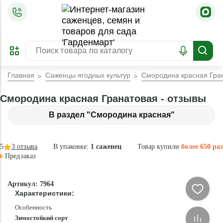
=
ОФОРМИТЬ
ЗАБРОНИРОВАТЬ
ПРЕДЗАКАЗ
ЛУЧШЕЕ
Главная
Саженцы ягодных культур
Смородина красная Гра
Смородина красная Гранатовая - отзывы
В раздел "Смородина красная"
5
3
отзыва
В упаковке:
1 саженец
Товар купили
более 650 раз
Предзаказ
–40 °
-
Артикул: 7964
80
Характеристики:
%
Особенность
Зимостойкий сорт