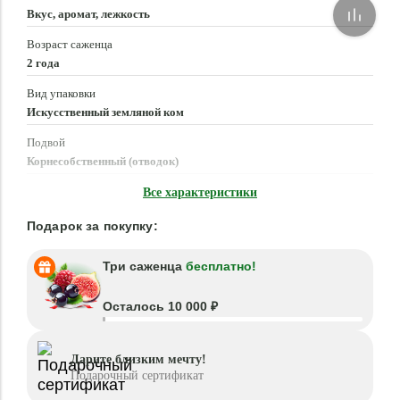
Вкус, аромат, лежкость
Возраст саженца
2 года
Вид упаковки
Искусственный земляной ком
Подвой
Корнесобственный (отводок)
Время посадки
Все характеристики
Март - Июнь, Август - Октябрь
Подарок за покупку:
Три саженца
бесплатно!
Осталось 10 000 ₽
Дарите близким мечту!
Подарочный сертификат