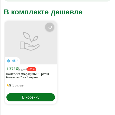
В комплекте дешевле
–45 °
1 372 ₽
- 85 %
9 330 ₽
Комплект смородины "Третья
бесплатно" из 3 сортов
5
1 отзыв
В корзину