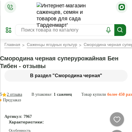
=
ОФОРМИТЬ
ЗАБРОНИРОВАТЬ
ПРЕДЗАКАЗ
ЛУЧШЕЕ
Главная
Саженцы ягодных культур
Смородина черная супе
Смородина черная суперурожайная Бен
Тибен - отзывы
В раздел "Смородина черная"
5
2
отзыва
В упаковке:
1 саженец
Товар купили
более 450 раз
Предзаказ
–40 °
-
Артикул: 7967
91
Характеристики:
%
Особенность