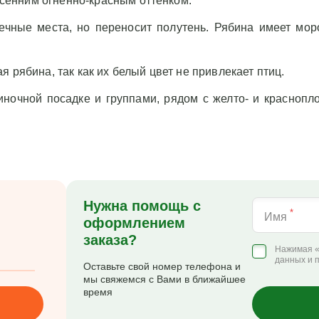
сенним огненно-красным оттенком.
ечные места, но переносит полутень. Рябина имеет мор
 рябина, так как их белый цвет не привлекает птиц.
иночной посадке и группами, рядом с желто- и красноп
Нужна помощь с
*
Имя
оформлением
заказа?
Нажимая «
данных и 
Оставьте свой номер телефона и
мы свяжемся с Вами в ближайшее
время