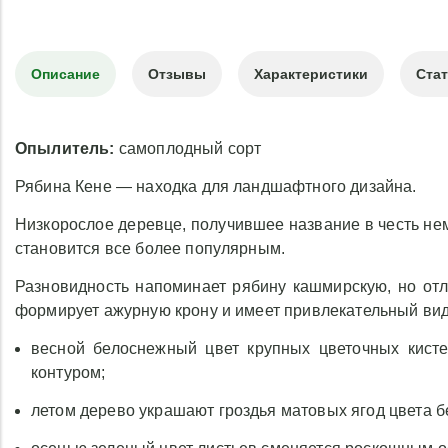
Описание
Отзывы
Характеристики
Ста
Опылитель:
самоплодный сорт
Рябина Кене — находка для ландшафтного дизайна.
Низкорослое деревце, получившее название в честь не
становится все более популярным.
Разновидность напоминает рябину кашмирскую, но от
формирует ажурную крону и имеет привлекательный вид
весной белоснежный цвет крупных цветочных кист
контуром;
летом дерево украшают гроздья матовых ягод цвета б