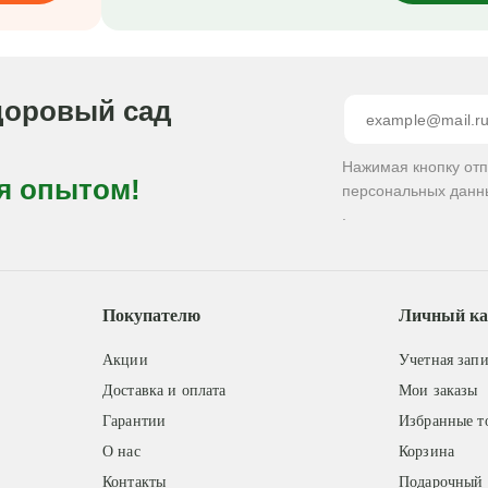
доровый сад
Нажимая кнопку от
я опытом!
персональных данн
.
Покупателю
Личный ка
Акции
Учетная запи
Доставка и оплата
Мои заказы
Гарантии
Избранные т
О нас
Корзина
Контакты
Подарочный 