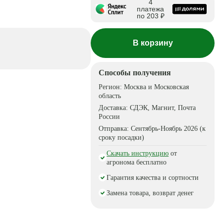
4
платежа
по 203 ₽
В корзину
Способы получения
Регион:
Москва и Московская
область
Доставка:
СДЭК, Магнит, Почта
России
Отправка:
Сентябрь-Ноябрь 2026 (к
сроку посадки)
Скачать инструкцию
от
агронома бесплатно
Гарантия качества и сортности
Замена товара, возврат денег