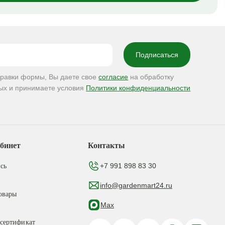
правки формы, Вы даете свое
согласие
на обработку
ых и принимаете условия
Политики конфиденциальности
бинет
Контакты
+7 991 898 83 30
сь
info@gardenmart24.ru
овары
Max
сертификат