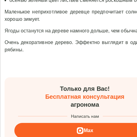
осенью зеленый цвет листьев сменяется роскошным о
Маленькое неприхотливое деревце предпочитает солн
хорошо зимует.
Ягоды останутся на дереве намного дольше, чем обычная
Очень декоративное дерево. Эффектно выглядит в од
рябины.
Только для Вас!
Бесплатная консультация
агронома
Написать нам
Max