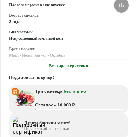
После заморозков еще вкуснее
Возраст саженца
2 года
Вид упаковки
Искусственный земляной ком
Время посадки
Март - Июнь, Август - Октябрь
Местоположение
Все характеристики
Солнце, Полутень
Подарок за покупку:
Три саженца
бесплатно!
Осталось 10 000 ₽
Дарите близким мечту!
Подарочный сертификат