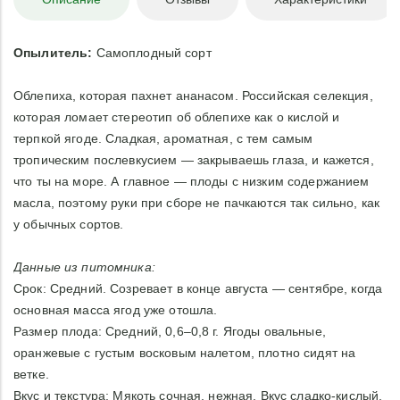
Опылитель:
Самоплодный сорт
Облепиха, которая пахнет ананасом. Российская селекция,
которая ломает стереотип об облепихе как о кислой и
терпкой ягоде. Сладкая, ароматная, с тем самым
тропическим послевкусием — закрываешь глаза, и кажется,
что ты на море. А главное — плоды с низким содержанием
масла, поэтому руки при сборе не пачкаются так сильно, как
у обычных сортов.
Данные из питомника:
Срок: Средний. Созревает в конце августа — сентябре, когда
основная масса ягод уже отошла.
Размер плода: Средний, 0,6–0,8 г. Ягоды овальные,
оранжевые с густым восковым налетом, плотно сидят на
ветке.
Вкус и текстура: Мякоть сочная, нежная. Вкус сладко-кислый,