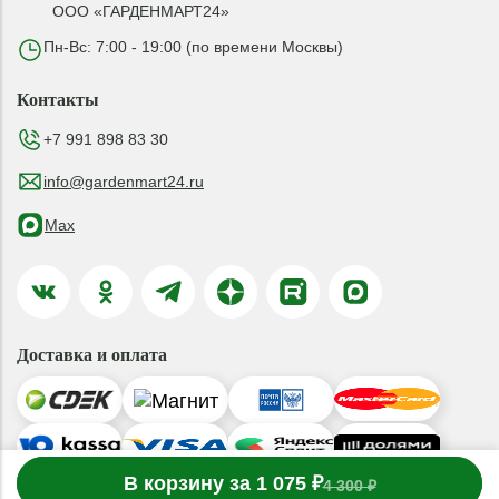
ООО «ГАРДЕНМАРТ24»
Пн-Вс: 7:00 - 19:00 (по времени Москвы)
Контакты
+7 991 898 83 30
info@gardenmart24.ru
Max
Доставка и оплата
-
В корзину за 1 075 ₽
1
товар
в корзине
+
4 300 ₽
© 2019-2026 ООО «ГАРДЕНМАРТ24»