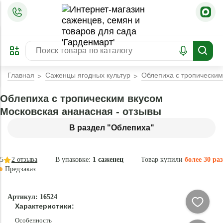
=
ОФОРМИТЬ
ЗАБРОНИРОВАТЬ
ПРЕДЗАКАЗ
ЛУЧШЕЕ
Главная
Саженцы ягодных культур
Облепиха с тропическим
Облепиха с тропическим вкусом
Московская ананасная - отзывы
В раздел "Облепиха"
5
2
отзыва
В упаковке:
1 саженец
Товар купили
более 30 раз
Предзаказ
–40 °
Эксклюзив
Артикул: 16524
- 75 %
Характеристики:
Новинка
Особенность