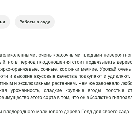
тьи
Работы в саду
 великолепными, очень красочными плодами невероятног
ый, но в период плодоношения стоит подвязывать дерево
 ярко-оранжевые, сочные, костянки мелкие. Урожай очень 
оти и высокие вкусовые качества подкупают и удивляют.
литным и эксклюзивным растением. Чем же завоевало люб
кая урожайность, сладкие крупные ягоды, толстые с
реимущество этого сорта в том, что он абсолютно гиппоал
и плодородного малинового дерева Голд для своего сада!