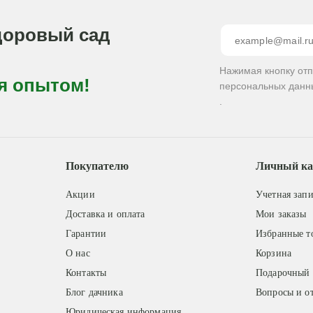
доровый сад
Нажимая кнопку от
я опытом!
персональных данн
.
Покупателю
Личный ка
Акции
Учетная запи
Доставка и оплата
Мои заказы
Гарантии
Избранные т
О нас
Корзина
Контакты
Подарочный 
Блог дачника
Вопросы и о
Юридическая информация