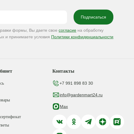
правки формы, Вы даете свое
согласие
на обработку
ых и принимаете условия
Политики конфиденциальности
бинет
Контакты
+7 991 898 83 30
сь
info@gardenmart24.ru
овары
Max
сертификат
тветы