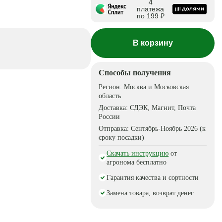
4
платежа
по 199 ₽
В корзину
Способы получения
Регион:
Москва и Московская
область
Доставка:
СДЭК, Магнит, Почта
России
Отправка:
Сентябрь-Ноябрь 2026 (к
сроку посадки)
Скачать инструкцию
от
агронома бесплатно
Гарантия качества и сортности
Замена товара, возврат денег