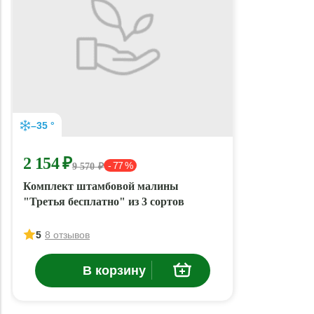
–35 °
2 154 ₽
- 77 %
9 570 ₽
Комплект штамбовой малины
"Третья бесплатно" из 3 сортов
5
8 отзывов
В корзину