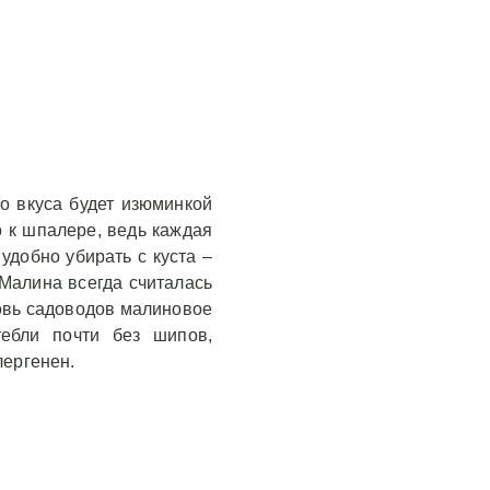
о вкуса будет изюминкой
 к шпалере, ведь каждая
удобно убирать с куста –
 Малина всегда считалась
овь садоводов малиновое
тебли почти без шипов,
лергенен.