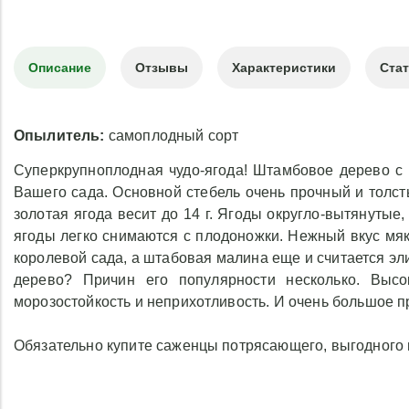
Описание
Отзывы
Характеристики
Ста
Опылитель:
самоплодный сорт
Суперкрупноплодная чудо-ягода! Штамбовое дерево с
Вашего сада. Основной стебель очень прочный и толст
золотая ягода весит до 14 г. Ягоды округло-вытянутые,
ягоды легко снимаются с плодоножки. Нежный вкус мяк
королевой сада, а штабовая малина еще и считается э
дерево? Причин его популярности несколько. Высо
морозостойкость и неприхотливость. И очень большое п
Обязательно купите саженцы потрясающего, выгодного 