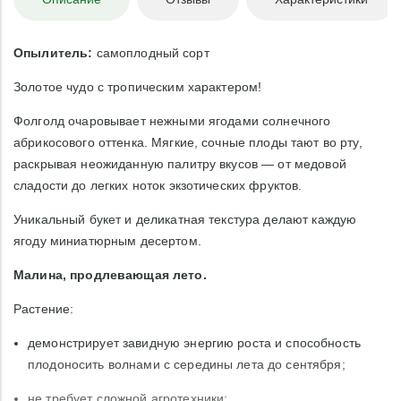
Опылитель:
самоплодный сорт
Золотое чудо с тропическим характером!
Фолголд очаровывает нежными ягодами солнечного
абрикосового оттенка. Мягкие, сочные плоды тают во рту,
раскрывая неожиданную палитру вкусов — от медовой
сладости до легких ноток экзотических фруктов.
Уникальный букет и деликатная текстура делают каждую
ягоду миниатюрным десертом.
Малина, продлевающая лето.
Растение:
демонстрирует завидную энергию роста и способность
плодоносить волнами с середины лета до сентября;
не требует сложной агротехники;