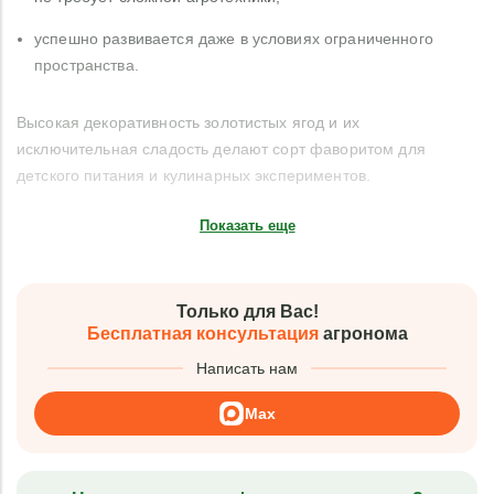
успешно развивается даже в условиях ограниченного
пространства.
Высокая декоративность золотистых ягод и их
исключительная сладость делают сорт фаворитом для
детского питания и кулинарных экспериментов.
Показать еще
Только для Вас!
Бесплатная консультация
агронома
Написать нам
Max