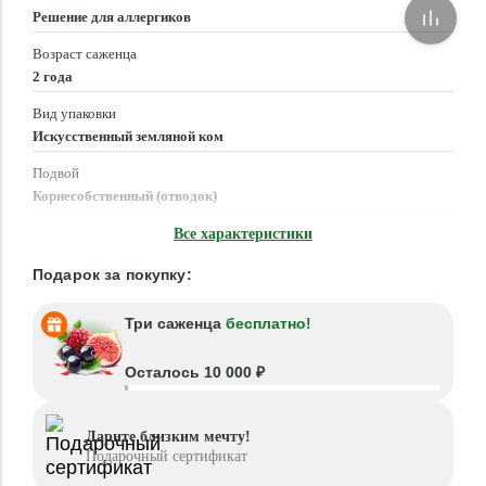
Решение для аллергиков
Возраст саженца
2 года
Вид упаковки
Искусственный земляной ком
Подвой
Корнесобственный (отводок)
Время посадки
Все характеристики
Март - Июнь, Август - Октябрь
Подарок за покупку:
Три саженца
бесплатно!
Осталось 10 000 ₽
Дарите близким мечту!
Подарочный сертификат