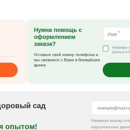
Нужна помощь с
*
Имя
оформлением
заказа?
Нажимая «
данных и 
Оставьте свой номер телефона и
мы свяжемся с Вами в ближайшее
время
доровый сад
Нажимая кнопку от
я опытом!
персональных данн