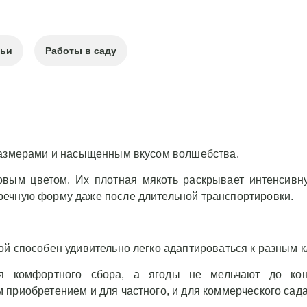
тьи
Работы в саду
 размерами и насыщенным вкусом волшебства.
овым цветом. Их плотная мякоть раскрывает интенсивн
речную форму даже после длительной транспортировки.
ой способен удивительно легко адаптироваться к разным 
ля комфортного сбора, а ягоды не мельчают до кон
приобретением и для частного, и для коммерческого сада