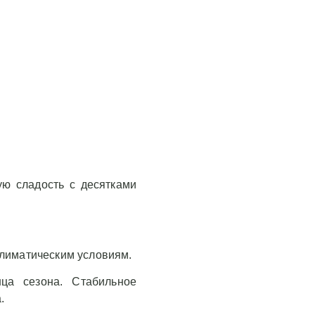
ую сладость с десятками
климатическим условиям.
ца сезона. Стабильное
.