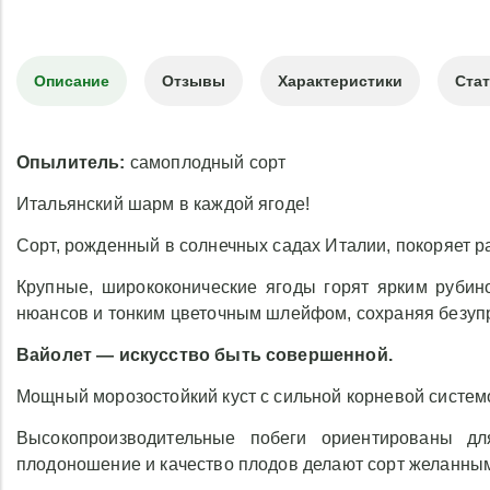
Описание
Отзывы
Характеристики
Ста
Опылитель:
самоплодный сорт
Итальянский шарм в каждой ягоде!
Сорт, рожденный в солнечных садах Италии, покоряет
Крупные, ширококонические ягоды горят ярким рубин
нюансов и тонким цветочным шлейфом, сохраняя безуп
Вайолет — искусство быть совершенной.
Мощный морозостойкий куст с сильной корневой систем
Высокопроизводительные побеги ориентированы д
плодоношение и качество плодов делают сорт желанным 