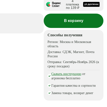
4
платежа
по 139 ₽
В корзину
Способы получения
Регион:
Москва и Московская
область
Доставка:
СДЭК, Магнит, Почта
России
Отправка:
Сентябрь-Ноябрь 2026 (к
сроку посадки)
Скачать инструкцию
от
агронома бесплатно
Гарантия качества и сортности
Замена товара, возврат денег