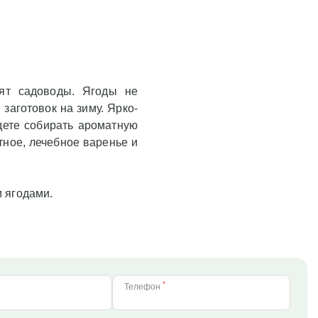
ят садоводы. Ягоды не
заготовок на зиму. Ярко-
удете собирать ароматную
тное, лечебное варенье и
и ягодами.
*
Телефон