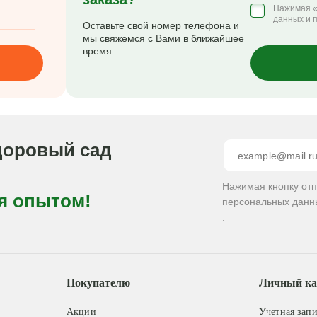
Нажимая «
данных и 
Оставьте свой номер телефона и
мы свяжемся с Вами в ближайшее
время
доровый сад
Нажимая кнопку от
я опытом!
персональных данн
.
Покупателю
Личный ка
Акции
Учетная запи