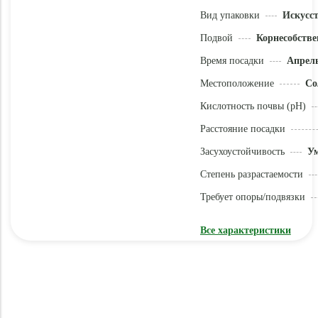
Вид упаковки
Искусс
Подвой
Корнесобстве
Время посадки
Апрель
Местоположение
Со
Кислотность почвы (pH)
Расстояние посадки
Засухоустойчивость
У
Степень разрастаемости
Требует опоры/подвязки
Все характеристики