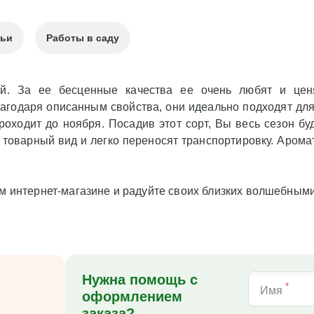
тьи
Работы в саду
ой. За ее бесценные качества ее очень любят и цен
лагодаря описанным свойства, они идеально подходят для 
роходит до ноября. Посадив этот сорт, Вы весь сезон б
товарный вид и легко переносят транспортировку. Арома
ем интернет-магазине и радуйте своих близких волшебным
Нужна помощь с
*
Имя
оформлением
заказа?