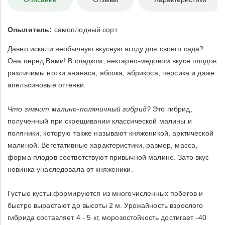
Опылитель:
самоплодный сорт
Давно искали необычную вкусную ягоду для своего сада?
Она перед Вами! В сладком, нектарно-медовом вкусе плодов
различимы нотки ананаса, яблока, абрикоса, персика и даже
апельсиновые оттенки.
Что значит малино-поляничный гибрид?
Это гибрид,
полученный при скрещивании классической малины и
поляники, которую также называют княженикой, арктической
малиной. Вегетативные характеристики, размер, масса,
форма плодов соответствуют привычной малине. Зато вкус
новинка унаследовала от княженики.
Густые кусты формируются из многочисленных побегов и
быстро вырастают до высоты 2 м. Урожайность взрослого
гибрида составляет 4 - 5 кг, морозостойкость достигает -40