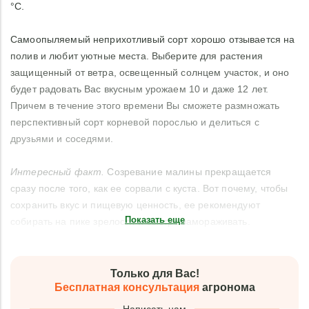
°C.
Самоопыляемый неприхотливый сорт хорошо отзывается на
полив и любит уютные места. Выберите для растения
защищенный от ветра, освещенный солнцем участок, и оно
будет радовать Вас вкусным урожаем 10 и даже 12 лет.
Причем в течение этого времени Вы сможете размножать
перспективный сорт корневой порослью и делиться с
друзьями и соседями.
Интересный факт.
Созревание малины прекращается
сразу после того, как ее сорвали с куста. Вот почему, чтобы
сохранить вкус и пищевую ценность, ее рекомендуют
Показать еще
собирать на пике зрелости и быстро замораживать.
Только для Вас!
Бесплатная консультация
агронома