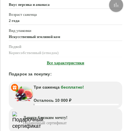
Вкус персика и ананаса
Возраст саженца
2 года
Вид упаковки
Искусственный земляной ком
Подвой
Корнесобственный (отводок)
Время посадки
Все характеристики
Март - Июнь, Август - Октябрь
Подарок за покупку:
Три саженца
бесплатно!
Осталось 10 000 ₽
Дарите близким мечту!
Подарочный сертификат