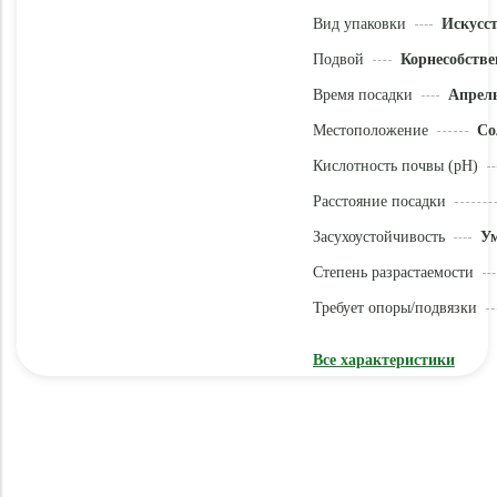
Вид упаковки
Искусс
Подвой
Корнесобстве
Время посадки
Апрель
Местоположение
Со
Кислотность почвы (pH)
Расстояние посадки
Засухоустойчивость
У
Степень разрастаемости
Требует опоры/подвязки
Все характеристики