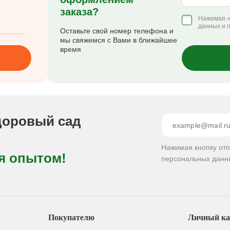
заказа?
Нажимая «
данных и 
Оставьте свой номер телефона и
мы свяжемся с Вами в ближайшее
время
доровый сад
Нажимая кнопку от
я опытом!
персональных данн
.
Покупателю
Личный ка