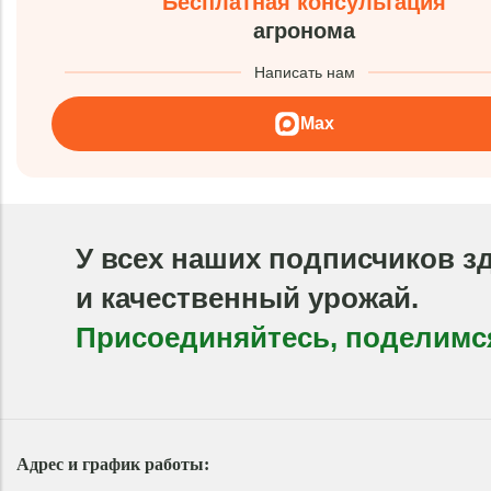
Бесплатная консультация
агронома
Написать нам
Max
У всех наших подписчиков з
и качественный урожай.
Присоединяйтесь, поделимс
Адрес и график работы: