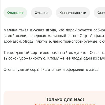
Описание
Отзывы
Характеристики
Ста
Малина такая вкусная ягода, что порой хочется собир
самой осени, завершая малинный сезон. Сорт Анфиса 
ароматом. Ягоды плотные, легко транспортируемые, с о
Также данный сорт имеет сильный иммунитет. Он лег
высокой урожайностью. К тому же, её ягоды одни из са
Очень нужный сорт. Пишите нам и оформляйте заказ.
Только для Вас!