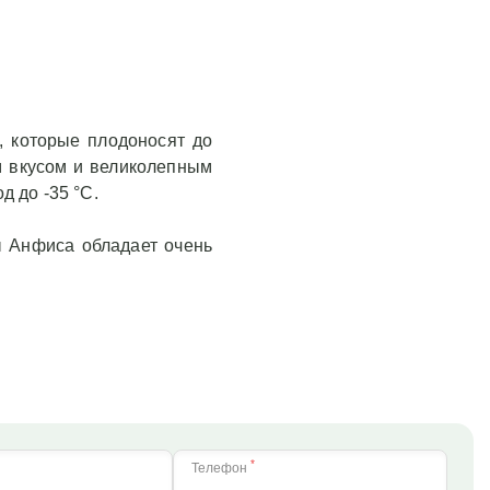
а, которые плодоносят до
м вкусом и великолепным
 до -35 °С.
ы Анфиса обладает очень
*
Телефон