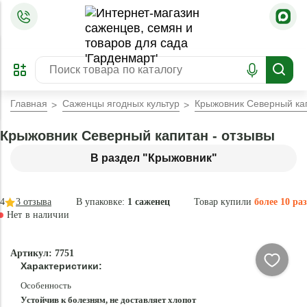
=
ОФОРМИТЬ
ЗАБРОНИРОВАТЬ
ПРЕДЗАКАЗ
ЛУЧШЕЕ
Главная
Саженцы ягодных культур
Крыжовник Северный ка
Крыжовник Северный капитан - отзывы
В раздел "Крыжовник"
4
3
отзыва
В упаковке:
1 саженец
Товар купили
более 10 раз
Нет в наличии
Нет в
Артикул: 7751
наличии
Характеристики:
Особенность
Устойчив к болезням, не доставляет хлопот