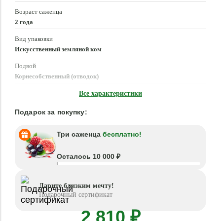
Возраст саженца
2 года
Вид упаковки
Искусственный земляной ком
Подвой
Корнесобственный (отводок)
Время посадки
Все характеристики
Март - Июнь, Август - Октябрь
Подарок за покупку:
Три саженца
бесплатно!
Осталось 10 000 ₽
Дарите близким мечту!
Подарочный сертификат
2 810 ₽