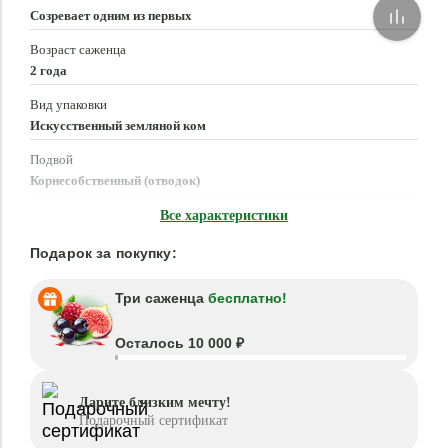
Созревает одним из первых
Возраст саженца
2 года
Вид упаковки
Искусственный земляной ком
Подвой
Корнесобственный (отводок)
Время посадки
Все характеристики
Март - Июнь, Август - Октябрь
Подарок за покупку:
Три саженца
бесплатно!
Осталось 10 000 ₽
Дарите близким мечту!
Подарочный сертификат