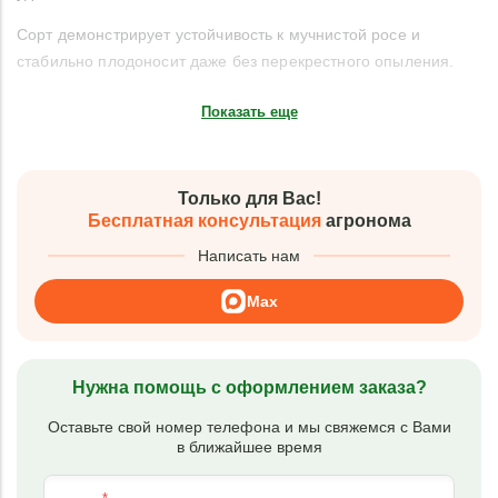
Сорт демонстрирует устойчивость к мучнистой росе и
стабильно плодоносит даже без перекрестного опыления.
Показать еще
Только для Вас!
Бесплатная консультация
агронома
Написать нам
Max
Нужна помощь с оформлением заказа?
Оставьте свой номер телефона и мы свяжемся с Вами
в ближайшее время