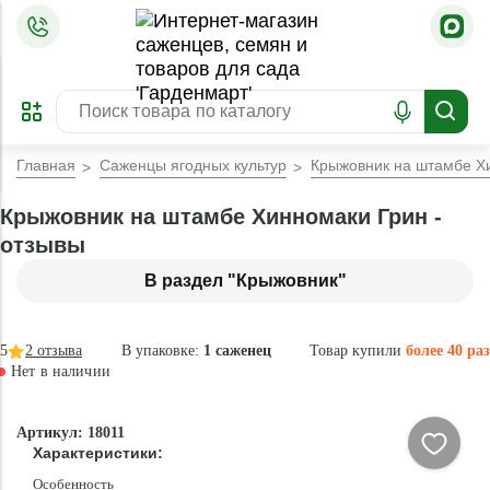
=
ОФОРМИТЬ
ЗАБРОНИРОВАТЬ
ПРЕДЗАКАЗ
ЛУЧШЕЕ
Главная
Саженцы ягодных культур
Крыжовник на штамбе Х
Крыжовник на штамбе Хинномаки Грин -
отзывы
В раздел "Крыжовник"
5
2
отзыва
В упаковке:
1 саженец
Товар купили
более 40 раз
Нет в наличии
Нет в
Артикул: 18011
наличии
Характеристики:
Особенность