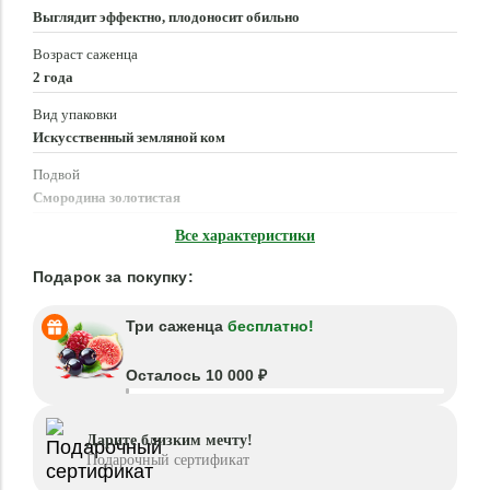
Выглядит эффектно, плодоносит обильно
Возраст саженца
2 года
Вид упаковки
Искусственный земляной ком
Подвой
Смородина золотистая
Время посадки
Все характеристики
Март - Июнь, Август - Октябрь
Подарок за покупку:
Три саженца
бесплатно!
Осталось 10 000 ₽
Дарите близким мечту!
Подарочный сертификат