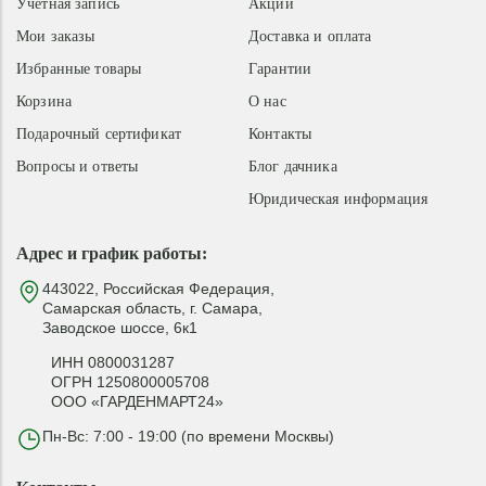
Учетная запись
Акции
Мои заказы
Доставка и оплата
Избранные товары
Гарантии
Корзина
О нас
Подарочный сертификат
Контакты
Вопросы и ответы
Блог дачника
Юридическая информация
Адрес и график работы:
443022, Российская Федерация,
Самарская область, г. Самара,
Заводское шоссе, 6к1
ИНН 0800031287
ОГРН 1250800005708
ООО «ГАРДЕНМАРТ24»
Пн-Вс: 7:00 - 19:00 (по времени Москвы)